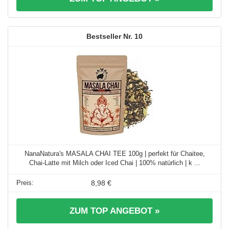
10
NanaNatura's MASALA CHAI TEE 100g | perfekt für Chaitee,
Chai-Latte mit Milch oder Iced Chai | 100% natürlich | k ...
8,98 €
ZUM TOP ANGEBOT »