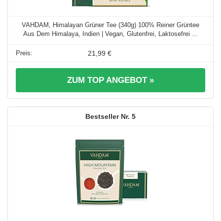
VAHDAM, Himalayan Grüner Tee (340g) 100% Reiner Grüntee
Aus Dem Himalaya, Indien | Vegan, Glutenfrei, Laktosefrei ...
21,99 €
ZUM TOP ANGEBOT »
5