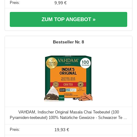
9,99 €
ZUM TOP ANGEBOT »
8
VAHDAM, Indischer Original Masala Chai Teebeutel (100
Pyramiden-teebeutel) 100% Natürliche Gewürze - Schwarzer Te ...
19,93 €