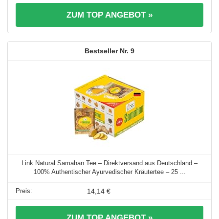
ZUM TOP ANGEBOT »
9
Link Natural Samahan Tee – Direktversand aus Deutschland –
100% Authentischer Ayurvedischer Kräutertee – 25 ...
14,14 €
ZUM TOP ANGEBOT »