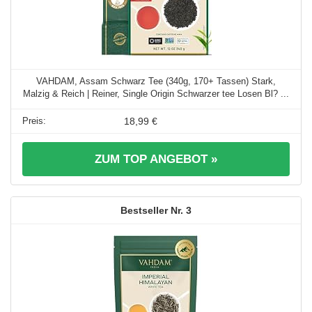
VAHDAM, Assam Schwarz Tee (340g, 170+ Tassen) Stark,
Malzig & Reich | Reiner, Single Origin Schwarzer tee Losen Bl? ...
18,99 €
ZUM TOP ANGEBOT »
3