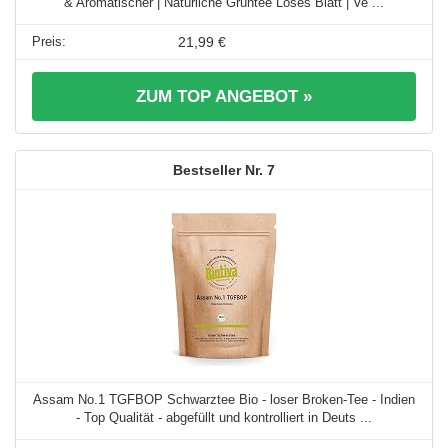
& Aromatischer | Natürliche Grüntee Loses Blatt | Ve ...
21,99 €
ZUM TOP ANGEBOT »
7
Assam No.1 TGFBOP Schwarztee Bio - loser Broken-Tee - Indien
- Top Qualität - abgefüllt und kontrolliert in Deuts ...