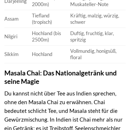
Darjeeling
2000m)
Muskateller-Note
Tiefland
Kräftig, malzig, würzig,
Assam
(tropisch)
schwer
Hochland (bis
Duftig, fruchtig, klar,
Nilgiri
2500m)
spritzig
Vollmundig, honigsüß,
Sikkim
Hochland
floral
Masala Chai: Das Nationalgetränk und
seine Magie
Du kannst nicht über Tee aus Indien sprechen,
ohne den Masala Chai zu erwähnen. Chai
bedeutet schlicht Tee, und Masala steht für die
Gewürzmischung. In Indien ist Chai mehr als nur
ein Getränk; es ist Treibstoff, Seelenschmeichler