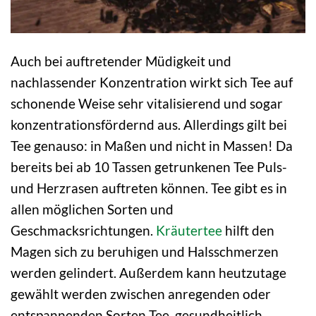
Auch bei auftretender Müdigkeit und
nachlassender Konzentration wirkt sich Tee auf
schonende Weise sehr vitalisierend und sogar
konzentrationsfördernd aus. Allerdings gilt bei
Tee genauso: in Maßen und nicht in Massen! Da
bereits bei ab 10 Tassen getrunkenen Tee Puls-
und Herzrasen auftreten können. Tee gibt es in
allen möglichen Sorten und
Geschmacksrichtungen.
Kräutertee
hilft den
Magen sich zu beruhigen und Halsschmerzen
werden gelindert. Außerdem kann heutzutage
gewählt werden zwischen anregenden oder
entspannenden Sorten Tee, gesundheitlich