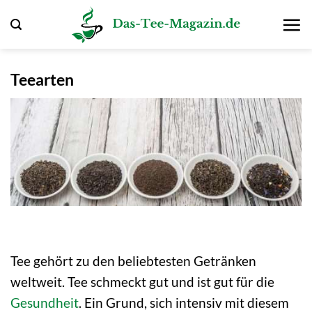
Zum
Inhalt
springen
Teearten
Tee gehört zu den beliebtesten Getränken
weltweit. Tee schmeckt gut und ist gut für die
Gesundheit
. Ein Grund, sich intensiv mit diesem