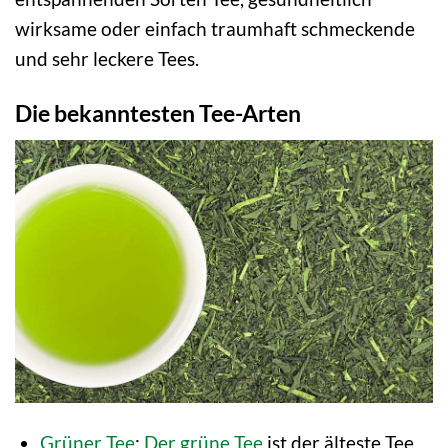
wirksame oder einfach traumhaft schmeckende
und sehr leckere Tees.
Die bekanntesten Tee-Arten
Grüner Tee
:
Der grüne Tee
ist der älteste Tee