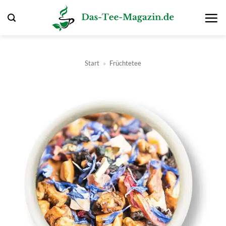
Zum
Inhalt
springen
Start
»
Früchtetee