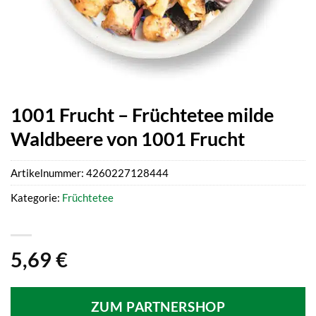
1001 Frucht – Früchtetee milde
Waldbeere von 1001 Frucht
Artikelnummer:
4260227128444
Kategorie:
Früchtetee
5,69
€
ZUM PARTNERSHOP