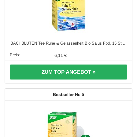
BACHBLÜTEN Tee Ruhe & Gelassenheit Bio Salus Fbtl. 15 St ...
6,11 €
ZUM TOP ANGEBOT »
5