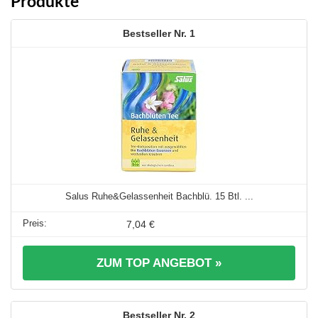
Produkte
1
Salus Ruhe&Gelassenheit Bachblü. 15 Btl. ...
7,04 €
ZUM TOP ANGEBOT »
2