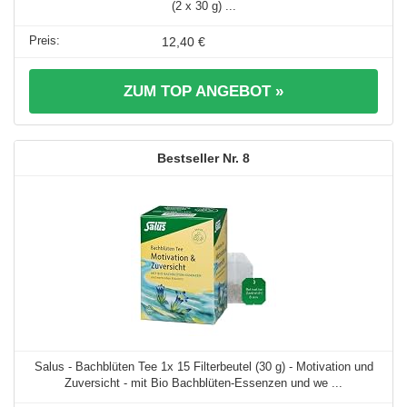
(2 x 30 g) ...
12,40 €
ZUM TOP ANGEBOT »
8
Salus - Bachblüten Tee 1x 15 Filterbeutel (30 g) - Motivation und
Zuversicht - mit Bio Bachblüten-Essenzen und we ...