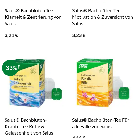
Salus® Bachblüten Tee
Salus® Bachblüten Tee
Klarheit & Zentrierung von
Motivation & Zuversicht von
Salus
Salus
3,21
€
3,23
€
-33%
Salus® Bachblüten-
Salus® Bachblüten-Tee Für
Kräutertee Ruhe &
alle Fälle von Salus
Gelassenheit von Salus
4,16
€