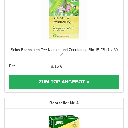
Salus Bachblüten Tee Klarheit und Zentrierung Bio 15 FB (1 x 30
g) ...
8,16 €
ZUM TOP ANGEBOT »
4