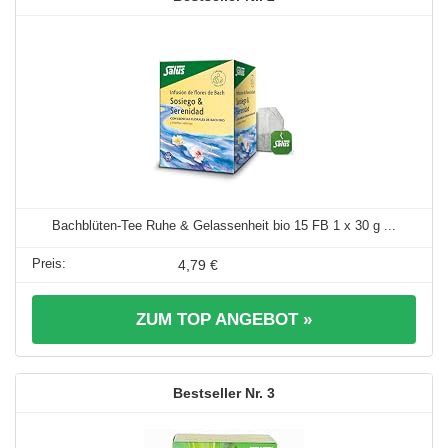
Bachblüten-Tee Ruhe & Gelassenheit bio 15 FB 1 x 30 g ...
4,79 €
ZUM TOP ANGEBOT »
3