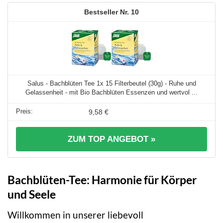
10
Salus - Bachblüten Tee 1x 15 Filterbeutel (30g) - Ruhe und
Gelassenheit - mit Bio Bachblüten Essenzen und wertvol ...
9,58 €
ZUM TOP ANGEBOT »
Bachblüten-Tee: Harmonie für Körper
und Seele
Willkommen in unserer liebevoll