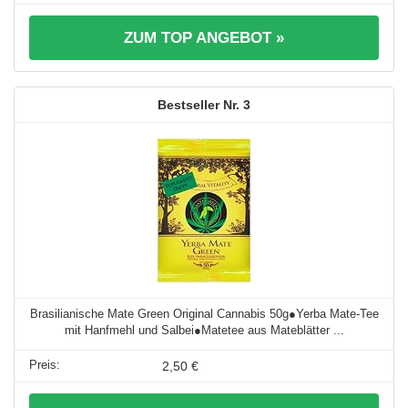
ZUM TOP ANGEBOT »
3
Brasilianische Mate Green Original Cannabis 50g●Yerba Mate-Tee
mit Hanfmehl und Salbei●Matetee aus Mateblätter ...
2,50 €