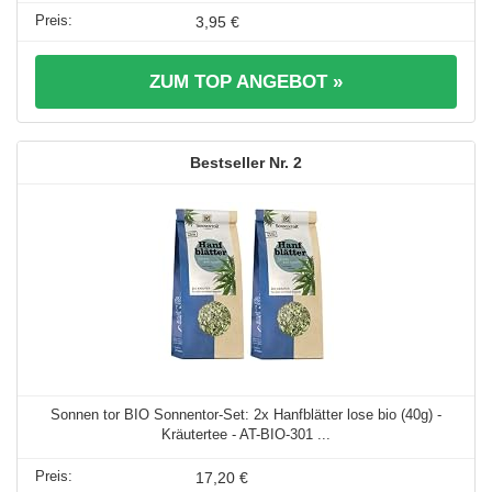
3,95 €
ZUM TOP ANGEBOT »
2
Sonnen tor BIO Sonnentor-Set: 2x Hanfblätter lose bio (40g) -
Kräutertee - AT-BIO-301 ...
17,20 €