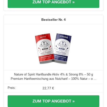
ZUM TOP ANGEBOT »
4
Nature of Spirit Hanfbundle Aktiv 4% & Strong 8% – 50 g
Premium Hanfteemischung aus Nutzhanf – 100% Natur – o ...
22,77 €
ZUM TOP ANGEBOT »