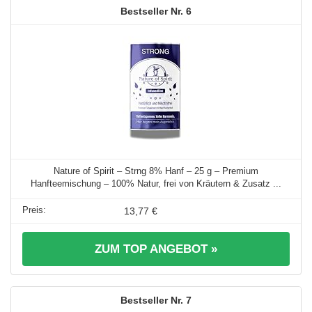
6
Nature of Spirit – Strng 8% Hanf – 25 g – Premium
Hanfteemischung – 100% Natur, frei von Kräutern & Zusatz ...
13,77 €
ZUM TOP ANGEBOT »
7