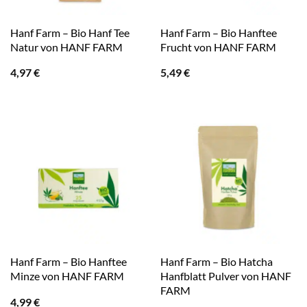
Hanf Farm – Bio Hanf Tee
Hanf Farm – Bio Hanftee
Natur von HANF FARM
Frucht von HANF FARM
4,97
€
5,49
€
Hanf Farm – Bio Hanftee
Hanf Farm – Bio Hatcha
Minze von HANF FARM
Hanfblatt Pulver von HANF
FARM
4,99
€