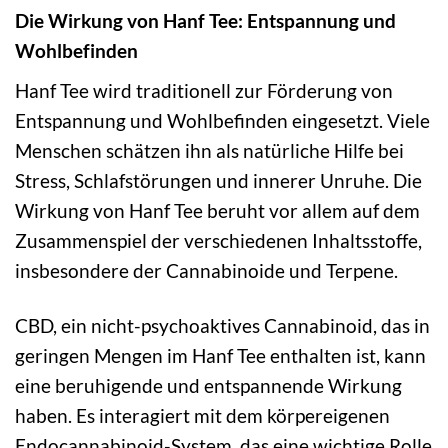
Die Wirkung von Hanf Tee: Entspannung und
Wohlbefinden
Hanf Tee wird traditionell zur Förderung von
Entspannung und Wohlbefinden eingesetzt. Viele
Menschen schätzen ihn als natürliche Hilfe bei
Stress, Schlafstörungen und innerer Unruhe. Die
Wirkung von Hanf Tee beruht vor allem auf dem
Zusammenspiel der verschiedenen Inhaltsstoffe,
insbesondere der Cannabinoide und Terpene.
CBD, ein nicht-psychoaktives Cannabinoid, das in
geringen Mengen im Hanf Tee enthalten ist, kann
eine beruhigende und entspannende Wirkung
haben. Es interagiert mit dem körpereigenen
Endocannabinoid-System, das eine wichtige Rolle