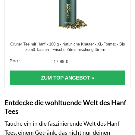
Grüner Tee mit Hanf - 100 g - Natürliche Kräuter - XL-Format - Bis
zu 50 Tassen - Frische Zitrusmischung für En ...
17,99 €
ZUM TOP ANGEBOT »
Entdecke die wohltuende Welt des Hanf
Tees
Tauche ein in die faszinierende Welt des Hanf
Tees, einem Getränk, das nicht nur deinen