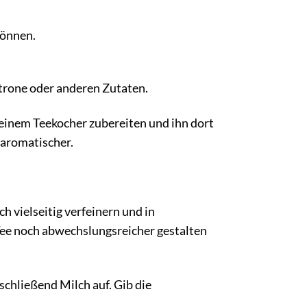
können.
trone oder anderen Zutaten.
einem Teekocher zubereiten und ihn dort
 aromatischer.
h vielseitig verfeinern und in
Tee noch abwechslungsreicher gestalten
chließend Milch auf. Gib die