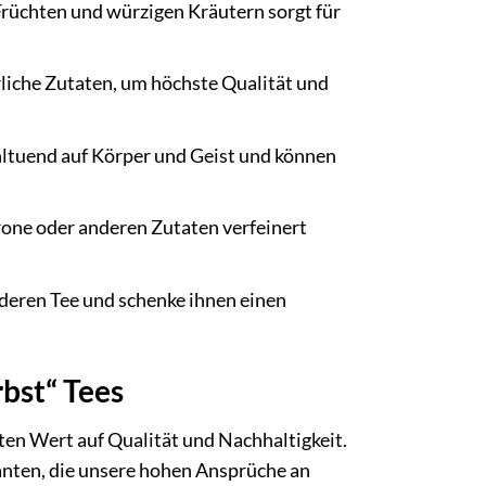
rüchten und würzigen Kräutern sorgt für
liche Zutaten, um höchste Qualität und
ltuend auf Körper und Geist und können
one oder anderen Zutaten verfeinert
deren Tee und schenke ihnen einen
bst“ Tees
ten Wert auf Qualität und Nachhaltigkeit.
anten, die unsere hohen Ansprüche an