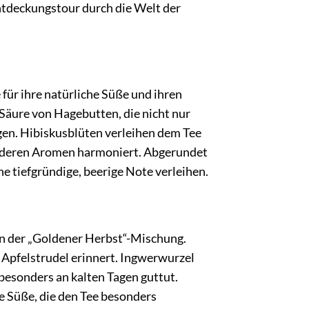
Entdeckungstour durch die Welt der
 für ihre natürliche Süße und ihren
 Säure von Hagebutten, die nicht nur
en. Hibiskusblüten verleihen dem Tee
 anderen Aromen harmoniert. Abgerundet
 tiefgründige, beerige Note verleihen.
in der „Goldener Herbst“-Mischung.
 Apfelstrudel erinnert. Ingwerwurzel
esonders an kalten Tagen guttut.
e Süße, die den Tee besonders