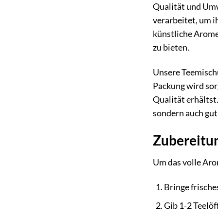
Qualität und Umw
verarbeitet, um i
künstliche Arome
zu bieten.
Unsere Teemischu
Packung wird sorg
Qualität erhältst
sondern auch gut 
Zubereitu
Um das volle Aro
Bringe frisch
Gib 1-2 Teelöf