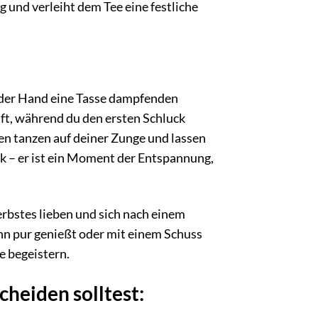
und verleiht dem Tee eine festliche
n der Hand eine Tasse dampfenden
uft, während du den ersten Schluck
en tanzen auf deiner Zunge und lassen
änk – er ist ein Moment der Entspannung,
Herbstes lieben und sich nach einem
hn pur genießt oder mit einem Schuss
e begeistern.
heiden solltest: