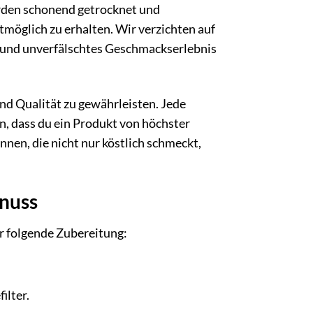
erden schonend getrocknet und
tmöglich zu erhalten. Wir verzichten auf
s und unverfälschtes Geschmackserlebnis
nd Qualität zu gewährleisten. Jede
n, dass du ein Produkt von höchster
önnen, die nicht nur köstlich schmeckt,
nuss
r folgende Zubereitung:
ilter.