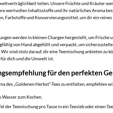
eltverträglichkeit teilen. Unsere Früchte und Kräuter w
hre wertvollen Inhaltsstoffe und ihr natürliches Aroma bes
n, Farbstoffe und Konservierungsmittel, um dir ein reine
ngen werden in kleinen Chargen hergestellt, um Frische u
fältig von Hand abgefüllt und verpackt, um sicherzustelle
. Wir sind stolz darauf, dir eine Teemischung anbieten zu k
für dich und die Umwelt ist.
ngsempfehlung für den perfekten Ge
ma des „Goldenen Herbst“-Tees zu entfalten, empfehlen wi
es Wasser zum Kochen.
fel der Teemischung pro Tasse in ein Teesieb oder einen Teef