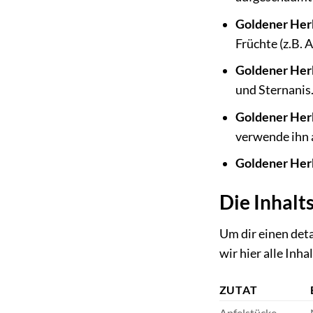
Goldener Herb
Früchte (z.B. 
Goldener Her
und Sternanis
Goldener Her
verwende ihn a
Goldener Her
Die Inhalt
Um dir einen det
wir hier alle Inha
ZUTAT
Apfelstücke