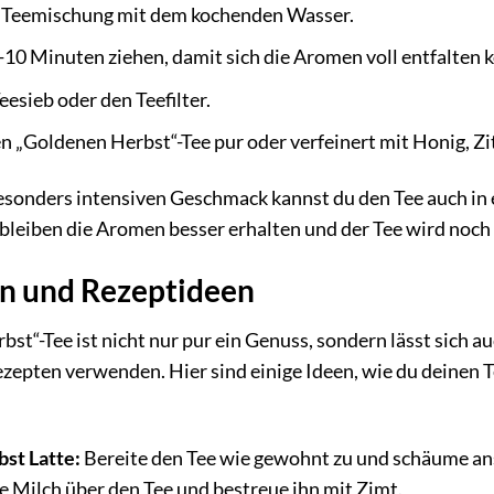
 Teemischung mit dem kochenden Wasser.
-10 Minuten ziehen, damit sich die Aromen voll entfalten 
eesieb oder den Teefilter.
n „Goldenen Herbst“-Tee pur oder verfeinert mit Honig, Zi
esonders intensiven Geschmack kannst du den Tee auch in 
 bleiben die Aromen besser erhalten und der Tee wird noch
en und Rezeptideen
st“-Tee ist nicht nur pur ein Genuss, sondern lässt sich auc
zepten verwenden. Hier sind einige Ideen, wie du deinen 
st Latte:
Bereite den Tee wie gewohnt zu und schäume ans
 Milch über den Tee und bestreue ihn mit Zimt.