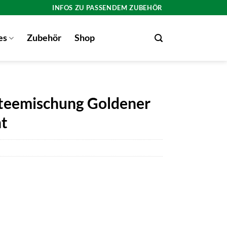
INFOS ZU PASSENDEM ZUBEHÖR
es
Zubehör
Shop
rteemischung Goldener
ht