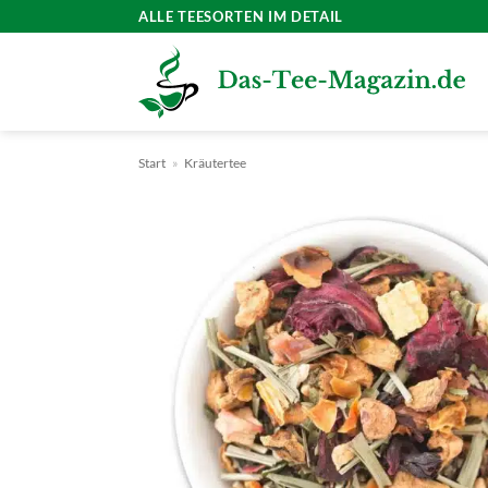
Zum
ALLE TEESORTEN IM DETAIL
Inhalt
springen
Start
»
Kräutertee