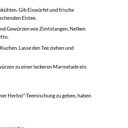
bkühlen. Gib Eiswürfel und frische
ischenden Eistee.
und Gewürzen wie Zimtstangen, Nelken
tto.
 Kuchen. Lasse den Tee ziehen und
ürzen zu einer leckeren Marmelade ein.
ener Herbst“-Teemischung zu geben, haben
ineralstoffen