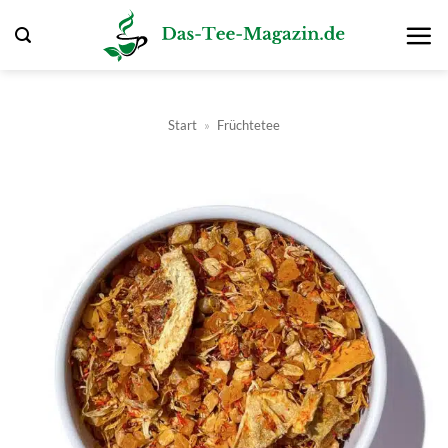
Zum
Inhalt
springen
Start
»
Früchtetee