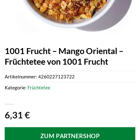
1001 Frucht – Mango Oriental –
Früchtetee von 1001 Frucht
Artikelnummer:
4260227123722
Kategorie:
Früchtetee
6,31
€
ZUM PARTNERSHOP