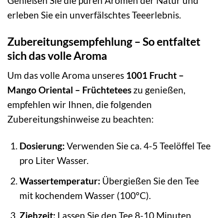
Genießen Sie die puren Aromen der Natur und
erleben Sie ein unverfälschtes Teeerlebnis.
Zubereitungsempfehlung – So entfaltet
sich das volle Aroma
Um das volle Aroma unseres
1001 Frucht –
Mango Oriental – Früchtetees
zu genießen,
empfehlen wir Ihnen, die folgenden
Zubereitungshinweise zu beachten:
Dosierung:
Verwenden Sie ca. 4-5 Teelöffel Tee
pro Liter Wasser.
Wassertemperatur:
Übergießen Sie den Tee
mit kochendem Wasser (100°C).
Ziehzeit:
Lassen Sie den Tee 8-10 Minuten