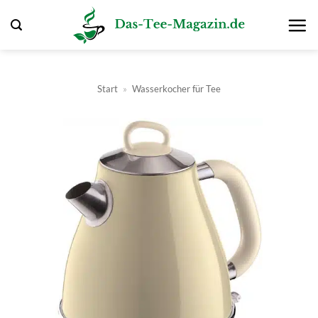
Zum
Inhalt
springen
Start
»
Wasserkocher für Tee