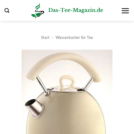
Zum
Inhalt
springen
Start
»
Wasserkocher für Tee