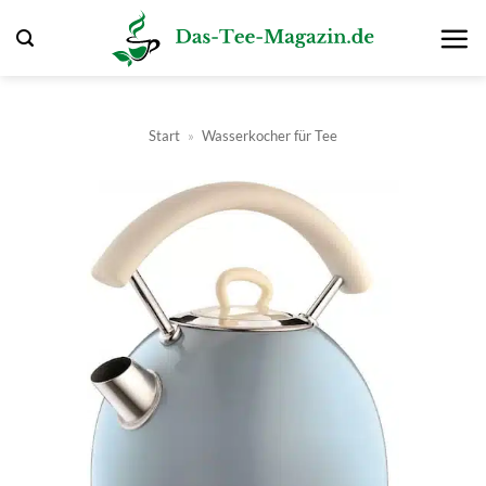
Zum
Inhalt
springen
Start
»
Wasserkocher für Tee