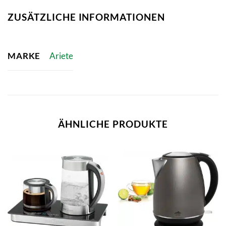
ZUSÄTZLICHE INFORMATIONEN
MARKE
Ariete
ÄHNLICHE PRODUKTE