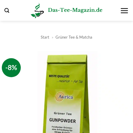
Zum
Inhalt
springen
Start
»
Grüner Tee & Matcha
-8%