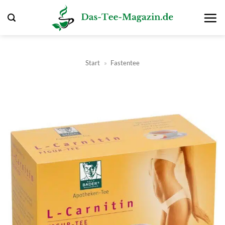
Zum
Inhalt
springen
Start
»
Fastentee