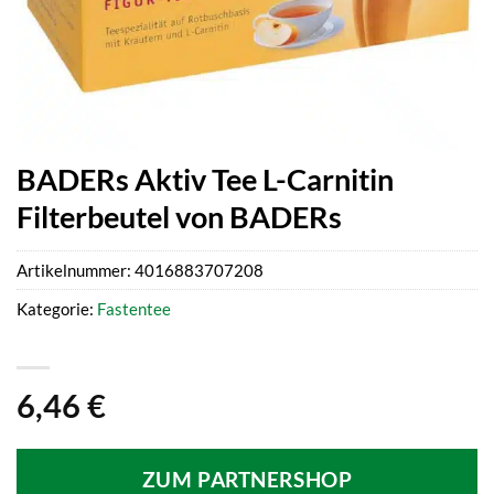
BADERs Aktiv Tee L-Carnitin
Filterbeutel von BADERs
Artikelnummer:
4016883707208
Kategorie:
Fastentee
6,46
€
ZUM PARTNERSHOP