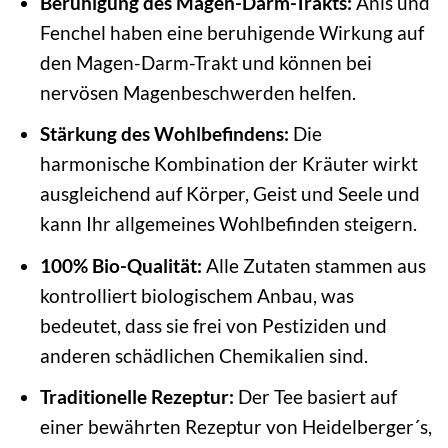
Beruhigung des Magen-Darm-Trakts:
Anis und
Fenchel haben eine beruhigende Wirkung auf
den Magen-Darm-Trakt und können bei
nervösen Magenbeschwerden helfen.
Stärkung des Wohlbefindens:
Die
harmonische Kombination der Kräuter wirkt
ausgleichend auf Körper, Geist und Seele und
kann Ihr allgemeines Wohlbefinden steigern.
100% Bio-Qualität:
Alle Zutaten stammen aus
kontrolliert biologischem Anbau, was
bedeutet, dass sie frei von Pestiziden und
anderen schädlichen Chemikalien sind.
Traditionelle Rezeptur:
Der Tee basiert auf
einer bewährten Rezeptur von Heidelberger´s,