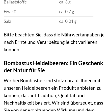
Ballaststoffe
ca. 3 g
Eiweiß
ca. 0,7 g
Salz
ca. 0,01 g
Bitte beachten Sie, dass die Nährwertangaben je
nach Ernte und Verarbeitung leicht variieren
können.
Bombastus Heidelbeeren: Ein Geschenk
der Natur für Sie
Wir bei Bombastus sind stolz darauf, Ihnen mit
unseren Heidelbeeren ein Produkt anbieten zu
können, das auf Tradition, Qualität und
Nachhaltigkeit basiert. Wir sind überzeugt, dass
Sie von der wohltuenden Wirkung und dem