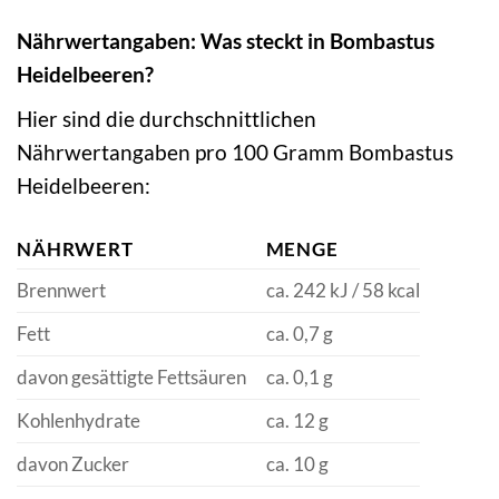
Nährwertangaben: Was steckt in Bombastus
Heidelbeeren?
Hier sind die durchschnittlichen
Nährwertangaben pro 100 Gramm Bombastus
Heidelbeeren:
NÄHRWERT
MENGE
Brennwert
ca. 242 kJ / 58 kcal
Fett
ca. 0,7 g
davon gesättigte Fettsäuren
ca. 0,1 g
Kohlenhydrate
ca. 12 g
davon Zucker
ca. 10 g