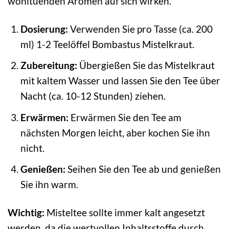
wohltuenden Aromen auf sich wirken.
Dosierung:
Verwenden Sie pro Tasse (ca. 200
ml) 1-2 Teelöffel Bombastus Mistelkraut.
Zubereitung:
Übergießen Sie das Mistelkraut
mit kaltem Wasser und lassen Sie den Tee über
Nacht (ca. 10-12 Stunden) ziehen.
Erwärmen:
Erwärmen Sie den Tee am
nächsten Morgen leicht, aber kochen Sie ihn
nicht.
Genießen:
Seihen Sie den Tee ab und genießen
Sie ihn warm.
Wichtig:
Misteltee sollte immer kalt angesetzt
werden, da die wertvollen Inhaltsstoffe durch