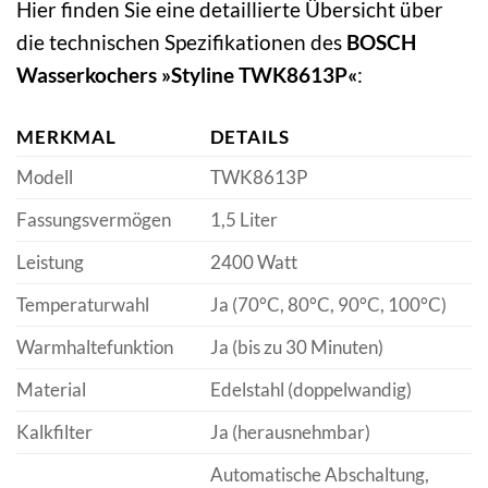
Hier finden Sie eine detaillierte Übersicht über
die technischen Spezifikationen des
BOSCH
Wasserkochers »Styline TWK8613P«
:
MERKMAL
DETAILS
Modell
TWK8613P
Fassungsvermögen
1,5 Liter
Leistung
2400 Watt
Temperaturwahl
Ja (70°C, 80°C, 90°C, 100°C)
Warmhaltefunktion
Ja (bis zu 30 Minuten)
Material
Edelstahl (doppelwandig)
Kalkfilter
Ja (herausnehmbar)
Automatische Abschaltung,