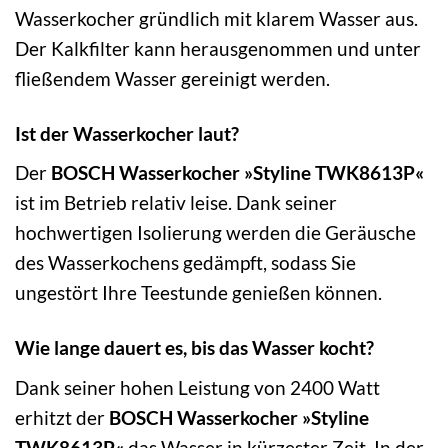
Wasserkocher gründlich mit klarem Wasser aus.
Der Kalkfilter kann herausgenommen und unter
fließendem Wasser gereinigt werden.
Ist der Wasserkocher laut?
Der
BOSCH Wasserkocher »Styline TWK8613P«
ist im Betrieb relativ leise. Dank seiner
hochwertigen Isolierung werden die Geräusche
des Wasserkochens gedämpft, sodass Sie
ungestört Ihre Teestunde genießen können.
Wie lange dauert es, bis das Wasser kocht?
Dank seiner hohen Leistung von 2400 Watt
erhitzt der
BOSCH Wasserkocher »Styline
TWK8613P«
das Wasser in kürzester Zeit. In der