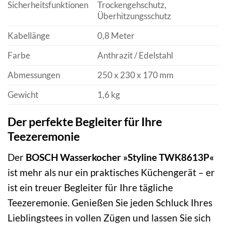
Sicherheitsfunktionen
Trockengehschutz,
Überhitzungsschutz
Kabellänge
0,8 Meter
Farbe
Anthrazit / Edelstahl
Abmessungen
250 x 230 x 170 mm
Gewicht
1,6 kg
Der perfekte Begleiter für Ihre
Teezeremonie
Der
BOSCH Wasserkocher »Styline TWK8613P«
ist mehr als nur ein praktisches Küchengerät – er
ist ein treuer Begleiter für Ihre tägliche
Teezeremonie. Genießen Sie jeden Schluck Ihres
Lieblingstees in vollen Zügen und lassen Sie sich