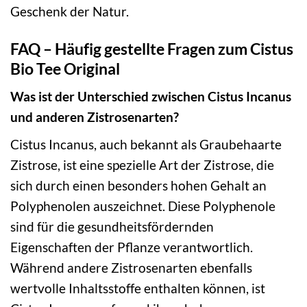
Geschenk der Natur.
FAQ – Häufig gestellte Fragen zum Cistus
Bio Tee Original
Was ist der Unterschied zwischen Cistus Incanus
und anderen Zistrosenarten?
Cistus Incanus, auch bekannt als Graubehaarte
Zistrose, ist eine spezielle Art der Zistrose, die
sich durch einen besonders hohen Gehalt an
Polyphenolen auszeichnet. Diese Polyphenole
sind für die gesundheitsfördernden
Eigenschaften der Pflanze verantwortlich.
Während andere Zistrosenarten ebenfalls
wertvolle Inhaltsstoffe enthalten können, ist