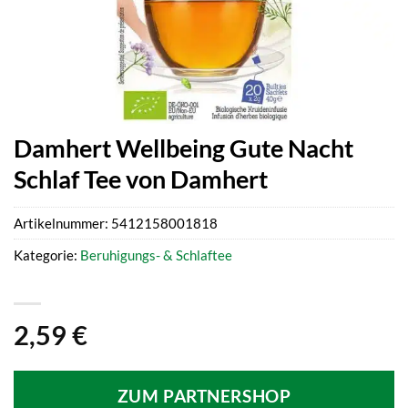
Damhert Wellbeing Gute Nacht
Schlaf Tee von Damhert
Artikelnummer:
5412158001818
Kategorie:
Beruhigungs- & Schlaftee
2,59
€
ZUM PARTNERSHOP