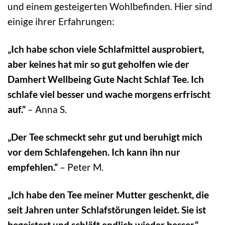
und einem gesteigerten Wohlbefinden. Hier sind
einige ihrer Erfahrungen:
„Ich habe schon viele Schlafmittel ausprobiert,
aber keines hat mir so gut geholfen wie der
Damhert Wellbeing Gute Nacht Schlaf Tee. Ich
schlafe viel besser und wache morgens erfrischt
auf.“
– Anna S.
„Der Tee schmeckt sehr gut und beruhigt mich
vor dem Schlafengehen. Ich kann ihn nur
empfehlen.“
– Peter M.
„Ich habe den Tee meiner Mutter geschenkt, die
seit Jahren unter Schlafstörungen leidet. Sie ist
begeistert und schläft endlich wieder besser.“
–