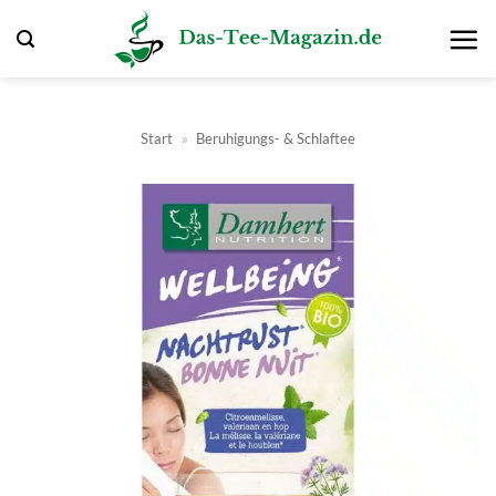
Zum
Inhalt
springen
Start
»
Beruhigungs- & Schlaftee