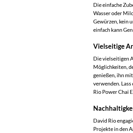
Die einfache Zub
Wasser oder Milch
Gewürzen, kein um
einfach kann Gen
Vielseitige 
Die vielseitigen
Möglichkeiten, d
genießen, ihn mit
verwenden. Lass 
Rio Power Chai E
Nachhaltigke
David Rio engagi
Projekte in den 