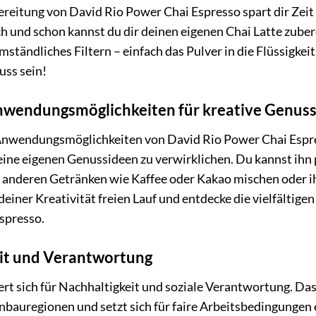
ereitung von David Rio Power Chai Espresso spart dir Zeit
 und schon kannst du dir deinen eigenen Chai Latte zuber
ständliches Filtern – einfach das Pulver in die Flüssigke
uss sein!
Anwendungsmöglichkeiten für kreative Genus
 Anwendungsmöglichkeiten von David Rio Power Chai Espre
eine eigenen Genussideen zu verwirklichen. Du kannst ihn
 anderen Getränken wie Kaffee oder Kakao mischen oder ihn
deiner Kreativität freien Lauf und entdecke die vielfälti
spresso.
it und Verantwortung
ert sich für Nachhaltigkeit und soziale Verantwortung. D
Anbauregionen und setzt sich für faire Arbeitsbedingungen