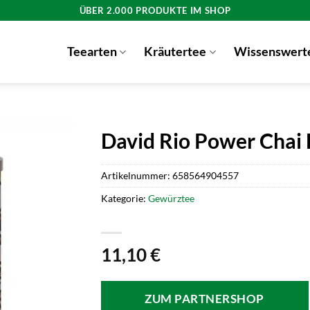
ÜBER 2.000 PRODUKTE IM SHOP
Teearten
Kräutertee
Wissenswert
David Rio Power Chai 
Artikelnummer:
658564904557
Kategorie:
Gewürztee
11,10
€
ZUM PARTNERSHOP