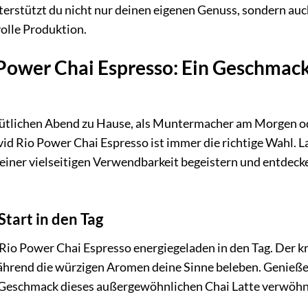
terstützt du nicht nur deinen eigenen Genuss, sondern auc
lle Produktion.
Power Chai Espresso: Ein Geschmack
ütlichen Abend zu Hause, als Muntermacher am Morgen od
id Rio Power Chai Espresso ist immer die richtige Wahl. L
iner vielseitigen Verwendbarkeit begeistern und entdecke 
Start in den Tag
Rio Power Chai Espresso energiegeladen in den Tag. Der k
ährend die würzigen Aromen deine Sinne beleben. Genieße
eschmack dieses außergewöhnlichen Chai Latte verwöhn