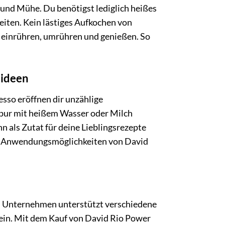
 und Mühe. Du benötigst lediglich heißes
eiten. Kein lästiges Aufkochen von
it einrühren, umrühren und genießen. So
sideen
sso eröffnen dir unzählige
 pur mit heißem Wasser oder Milch
 als Zutat für deine Lieblingsrezepte
gen Anwendungsmöglichkeiten von David
as Unternehmen unterstützt verschiedene
 ein. Mit dem Kauf von David Rio Power