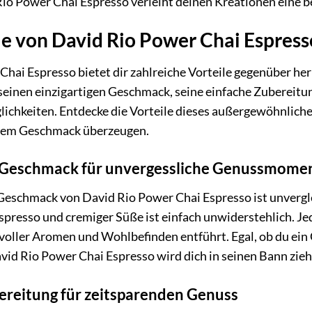
 Rio Power Chai Espresso verleiht deinen Kreationen eine 
le von David Rio Power Chai Espress
Chai Espresso bietet dir zahlreiche Vorteile gegenüber he
einen einzigartigen Geschmack, seine einfache Zubereitun
hkeiten. Entdecke die Vorteile dieses außergewöhnlichen 
inem Geschmack überzeugen.
r Geschmack für unvergessliche Genussmome
 Geschmack von David Rio Power Chai Espresso ist unverg
spresso und cremiger Süße ist einfach unwiderstehlich. J
 voller Aromen und Wohlbefinden entführt. Egal, ob du ein
vid Rio Power Chai Espresso wird dich in seinen Bann zieh
ereitung für zeitsparenden Genuss