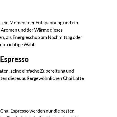
ual, ein Moment der Entspannung und ein
den Aromen und der Wärme dieses
n, als Energieschub am Nachmittag oder
die richtige Wahl.
 Espresso
aten, seine einfache Zubereitung und
iten dieses außergewöhnlichen Chai Latte
r Chai Espresso werden nur die besten