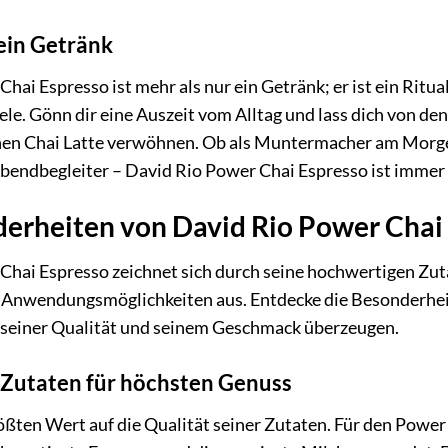
ein Getränk
hai Espresso ist mehr als nur ein Getränk; er ist ein Rit
eele. Gönn dir eine Auszeit vom Alltag und lass dich von 
en Chai Latte verwöhnen. Ob als Muntermacher am Morge
bendbegleiter – David Rio Power Chai Espresso ist immer 
erheiten von David Rio Power Chai
Chai Espresso zeichnet sich durch seine hochwertigen Zut
en Anwendungsmöglichkeiten aus. Entdecke die Besonderhe
n seiner Qualität und seinem Geschmack überzeugen.
Zutaten für höchsten Genuss
ößten Wert auf die Qualität seiner Zutaten. Für den Powe