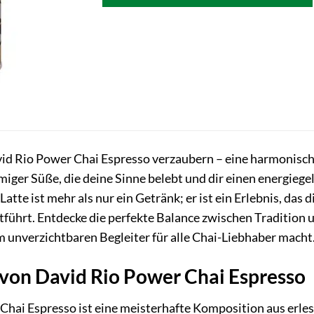
vid Rio Power Chai Espresso verzaubern – eine harmonisch
iger Süße, die deine Sinne belebt und dir einen energiege
Latte ist mehr als nur ein Getränk; er ist ein Erlebnis, das
führt. Entdecke die perfekte Balance zwischen Tradition
 unverzichtbaren Begleiter für alle Chai-Liebhaber macht
von David Rio Power Chai Espresso
Chai Espresso ist eine meisterhafte Komposition aus erle