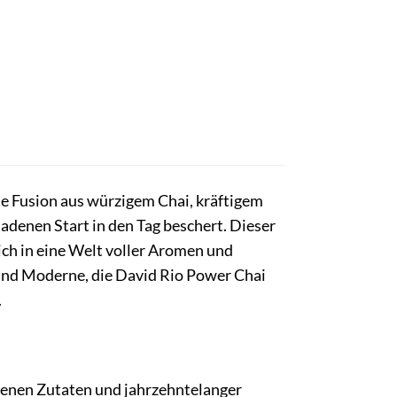
e Fusion aus würzigem Chai, kräftigem
ladenen Start in den Tag beschert. Dieser
 dich in eine Welt voller Aromen und
 und Moderne, die David Rio Power Chai
.
senen Zutaten und jahrzehntelanger