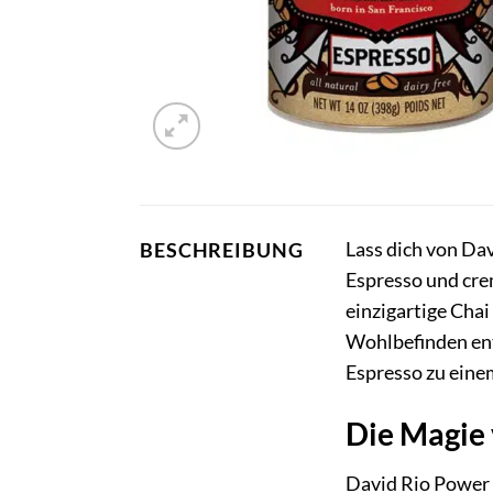
Lass dich von Da
BESCHREIBUNG
Espresso und crem
einzigartige Chai 
Wohlbefinden ent
Espresso zu einem
Die Magie 
David Rio Power 