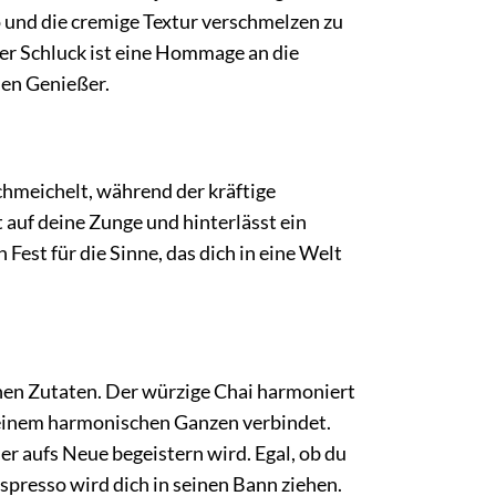
 und die cremige Textur verschmelzen zu
er Schluck ist eine Hommage an die
nen Genießer.
chmeichelt, während der kräftige
auf deine Zunge und hinterlässt ein
est für die Sinne, das dich in eine Welt
lnen Zutaten. Der würzige Chai harmoniert
 einem harmonischen Ganzen verbindet.
er aufs Neue begeistern wird. Egal, ob du
spresso wird dich in seinen Bann ziehen.