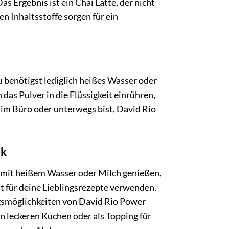
 Ergebnis ist ein Chai Latte, der nicht
en Inhaltsstoffe sorgen für ein
 benötigst lediglich heißes Wasser oder
das Pulver in die Flüssigkeit einrühren,
 im Büro oder unterwegs bist, David Rio
ck
ur mit heißem Wasser oder Milch genießen,
t für deine Lieblingsrezepte verwenden.
ngsmöglichkeiten von David Rio Power
nen leckeren Kuchen oder als Topping für