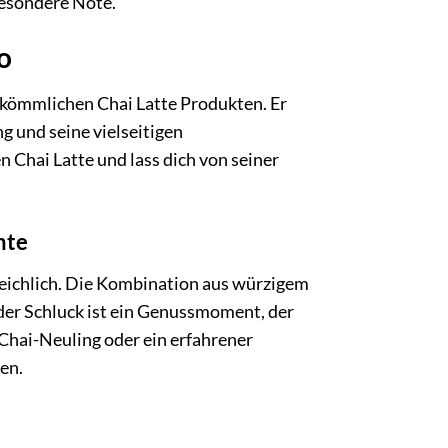
besondere Note.
o
rkömmlichen Chai Latte Produkten. Er
g und seine vielseitigen
Chai Latte und lass dich von seiner
nte
leichlich. Die Kombination aus würzigem
eder Schluck ist ein Genussmoment, der
 Chai-Neuling oder ein erfahrener
en.