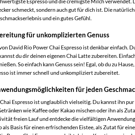
wertigste Espresso und die cremigste Milch verwendet. Das
ecker schmeckt, sondern auch gut für dich ist. Die natürlich
chmackserlebnis und ein gutes Gefühl.
ereitung für unkomplizierten Genuss
von David Rio Power Chai Espresso ist denkbar einfach. Du
annst du dir deinen eigenen Chai Latte zubereiten. Einfach 
ießen. So einfach kann Genuss sein! Egal, ob du zu Hause,
sso ist immer schnell und unkompliziert zubereitet.
Anwendungsmöglichkeiten für jeden Geschma
hai Espresso ist unglaublich vielseitig. Du kannst ihn p
Getränken wie Kaffee oder Kakao mischen oder ihn als Zuta
tivität freien Lauf und entdecke die vielfältigen Anwendu
 als Basis für einen erfrischenden Eistee, als Zutat für ei