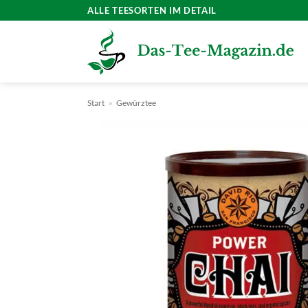
Zum
ALLE TEESORTEN IM DETAIL
Inhalt
springen
Start
»
Gewürztee