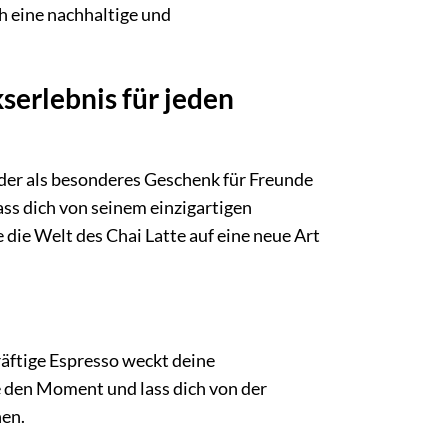
h eine nachhaltige und
serlebnis für jeden
er als besonderes Geschenk für Freunde
ass dich von seinem einzigartigen
die Welt des Chai Latte auf eine neue Art
räftige Espresso weckt deine
 den Moment und lass dich von der
en.