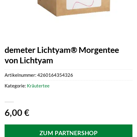
demeter Lichtyam® Morgentee
von Lichtyam
Artikelnummer:
4260164354326
Kategorie:
Kräutertee
6,00
€
ZUM PARTNERSHOP