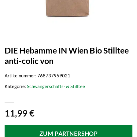
DIE Hebamme IN Wien Bio Stilltee
anti-colic von
Artikelnummer:
768737959021
Kategorie:
Schwangerschafts- & Stilltee
11,99
€
ZUM PARTNERSHOP