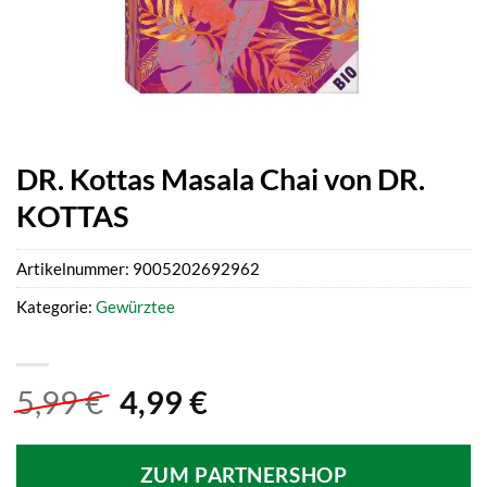
DR. Kottas Masala Chai von DR.
KOTTAS
Artikelnummer:
9005202692962
Kategorie:
Gewürztee
Ursprünglicher
Aktueller
5,99
€
4,99
€
Preis
Preis
war:
ist:
ZUM PARTNERSHOP