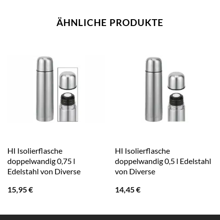
ÄHNLICHE PRODUKTE
HI Isolierflasche
HI Isolierflasche
doppelwandig 0,75 l
doppelwandig 0,5 l Edelstahl
Edelstahl von Diverse
von Diverse
15,95
€
14,45
€