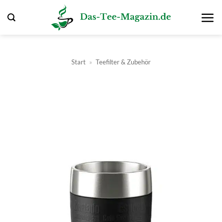
Zum
Inhalt
springen
Start
»
Teefilter & Zubehör