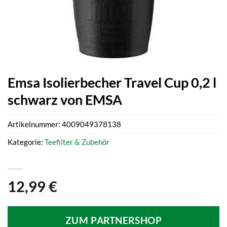
Emsa Isolierbecher Travel Cup 0,2 l
schwarz von EMSA
Artikelnummer:
4009049378138
Kategorie:
Teefilter & Zubehör
12,99
€
ZUM PARTNERSHOP