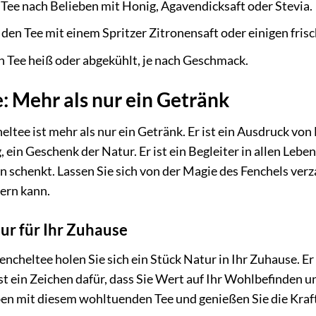
Tee nach Belieben mit Honig, Agavendicksaft oder Stevia.
 den Tee mit einem Spritzer Zitronensaft oder einigen fris
n Tee heiß oder abgekühlt, je nach Geschmack.
: Mehr als nur ein Getränk
ltee ist mehr als nur ein Getränk. Er ist ein Ausdruck vo
ein Geschenk der Natur. Er ist ein Begleiter in allen Leb
 schenkt. Lassen Sie sich von der Magie des Fenchels verz
ern kann.
ur für Ihr Zuhause
cheltee holen Sie sich ein Stück Natur in Ihr Zuhause. Er 
ist ein Zeichen dafür, dass Sie Wert auf Ihr Wohlbefinden
ben mit diesem wohltuenden Tee und genießen Sie die Kraft