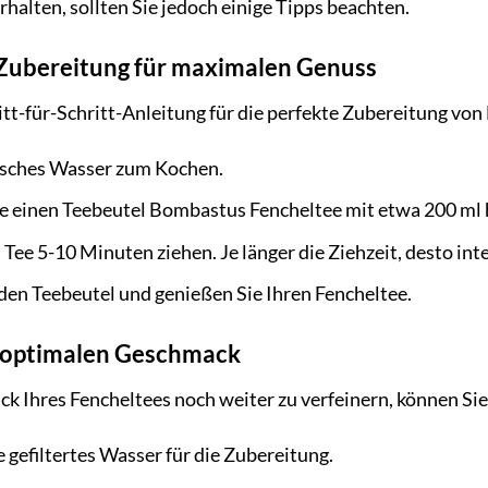
erhalten, sollten Sie jedoch einige Tipps beachten.
 Zubereitung für maximalen Genuss
ritt-für-Schritt-Anleitung für die perfekte Zubereitung v
risches Wasser zum Kochen.
e einen Teebeutel Bombastus Fencheltee mit etwa 200 ml
 Tee 5-10 Minuten ziehen. Je länger die Ziehzeit, desto in
den Teebeutel und genießen Sie Ihren Fencheltee.
n optimalen Geschmack
 Ihres Fencheltees noch weiter zu verfeinern, können Sie
gefiltertes Wasser für die Zubereitung.