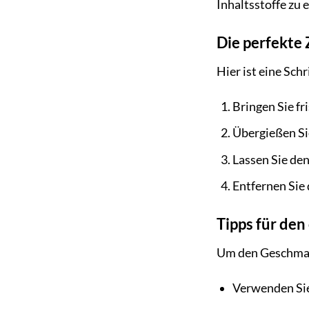
Inhaltsstoffe zu 
Die perfekte
Hier ist eine Sch
Bringen Sie f
Übergießen Si
Lassen Sie den
Entfernen Sie 
Tipps für de
Um den Geschmack
Verwenden Sie 