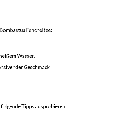
on Bombastus Fencheltee:
 heißem Wasser.
tensiver der Geschmack.
 folgende Tipps ausprobieren: