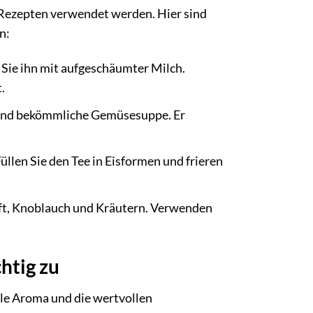
 Rezepten verwendet werden. Hier sind
n:
 Sie ihn mit aufgeschäumter Milch.
.
e und bekömmliche Gemüsesuppe. Er
üllen Sie den Tee in Eisformen und frieren
aft, Knoblauch und Kräutern. Verwenden
htig zu
le Aroma und die wertvollen