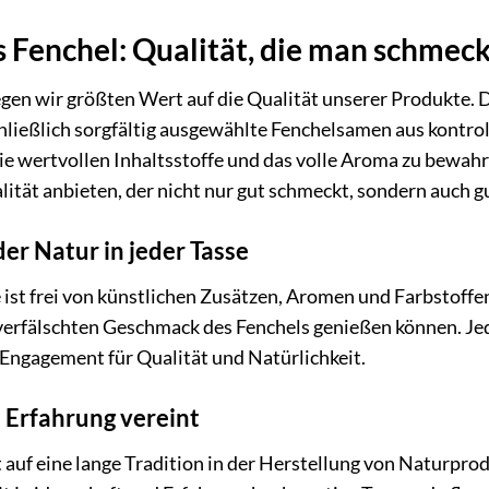
Fenchel: Qualität, die man schmeck
gen wir größten Wert auf die Qualität unserer Produkte. 
hließlich sorgfältig ausgewählte Fenchelsamen aus kontr
ie wertvollen Inhaltsstoffe und das volle Aroma zu bewah
ität anbieten, der nicht nur gut schmeckt, sondern auch gu
der Natur in jeder Tasse
ist frei von künstlichen Zusätzen, Aromen und Farbstoffen.
verfälschten Geschmack des Fenchels genießen können. Jed
 Engagement für Qualität und Natürlichkeit.
 Erfahrung vereint
 auf eine lange Tradition in der Herstellung von Naturpro