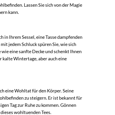
lbefinden. Lassen Sie sich von der Magie
hern kann.
ich in Ihrem Sessel, eine Tasse dampfenden
mit jedem Schluck spüren Sie, wie sich
 wie eine sanfte Decke und schenkt Ihnen
r kalte Wintertage, aber auch eine
h eine Wohltat für den Körper. Seine
hlbefinden zu steigern. Er ist bekannt für
ssigen Tag zur Ruhe zu kommen. Gönnen
e dieses wohltuenden Tees.