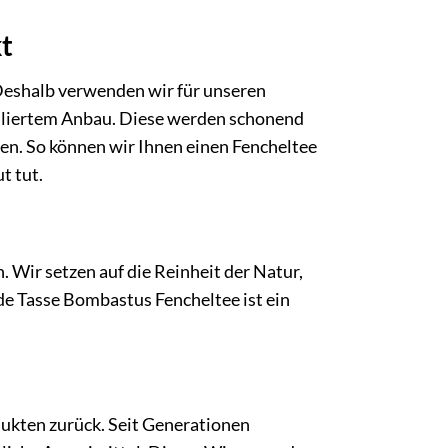
t
Deshalb verwenden wir für unseren
olliertem Anbau. Diese werden schonend
ren. So können wir Ihnen einen Fencheltee
t tut.
 Wir setzen auf die Reinheit der Natur,
e Tasse Bombastus Fencheltee ist ein
dukten zurück. Seit Generationen