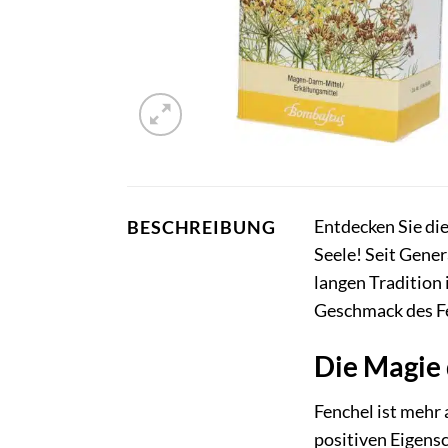
Entdecken Sie di
BESCHREIBUNG
Seele! Seit Gene
langen Tradition
Geschmack des Fe
Die Magie 
Fenchel ist mehr 
positiven Eigensc