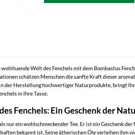
e wohltuende Welt des Fenchels mit dem Bombastus Fenche
rationen schätzen Menschen die sanfte Kraft dieser aromat
 in der Herstellung hochwertiger Naturprodukte, bringt Ih
nchels in Ihre Tasse.
des Fenchels: Ein Geschenk der Natu
als nur ein wohlschmeckender Tee. Er ist ein Geschenk der 
haften bekannt ist. Seine ätherischen Öle verleihen ihm ni