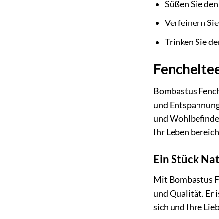
Süßen Sie den 
Verfeinern Sie
Trinken Sie de
Fencheltee
Bombastus Fenche
und Entspannung, 
und Wohlbefinden
Ihr Leben bereich
Ein Stück Nat
Mit Bombastus Fen
und Qualität. Er 
sich und Ihre Lie