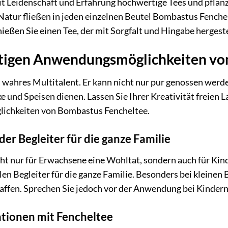
it Leidenschaft und Erfahrung hochwertige Tees und pflanz
Natur fließen in jeden einzelnen Beutel Bombastus Fenchel
ießen Sie einen Tee, der mit Sorgfalt und Hingabe hergest
itigen Anwendungsmöglichkeiten vo
n wahres Multitalent. Er kann nicht nur pur genossen werde
e und Speisen dienen. Lassen Sie Ihrer Kreativität freien L
chkeiten von Bombastus Fencheltee.
er Begleiter für die ganze Familie
cht nur für Erwachsene eine Wohltat, sondern auch für Ki
len Begleiter für die ganze Familie. Besonders bei kleine
affen. Sprechen Sie jedoch vor der Anwendung bei Kindern
ationen mit Fencheltee