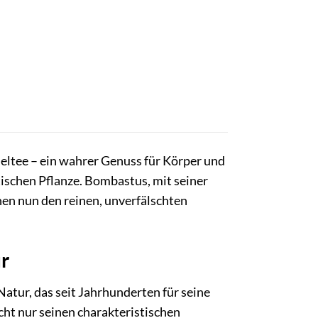
ltee – ein wahrer Genuss für Körper und
ischen Pflanze. Bombastus, mit seiner
nen nun den reinen, unverfälschten
r
Natur, das seit Jahrhunderten für seine
cht nur seinen charakteristischen