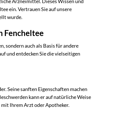
liche Arzneimittel. Dieses Wissen und
tee ein. Vertrauen Sie auf unsere
ellt wurde.
n Fencheltee
n, sondern auch als Basis für andere
auf und entdecken Sie die vielseitigen
nder. Seine sanften Eigenschaften machen
n Beschwerden kann er auf natürliche Weise
 mit Ihrem Arzt oder Apotheker.