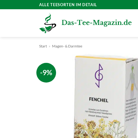
Zum
ALLE TEESORTEN IM DETAIL
Inhalt
springen
Start
»
Magen- & Darmtee
-9%