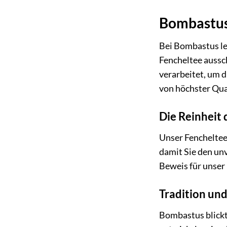
Bombastus 
Bei Bombastus le
Fencheltee aussc
verarbeitet, um d
von höchster Qual
Die Reinheit 
Unser Fencheltee 
damit Sie den un
Beweis für unser
Tradition und
Bombastus blickt