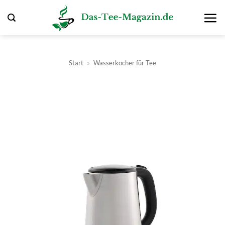
Zum
Inhalt
springen
Start
»
Wasserkocher für Tee