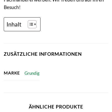
Besuch!
Inhalt
ZUSÄTZLICHE INFORMATIONEN
MARKE
Grundig
ÄHNLICHE PRODUKTE