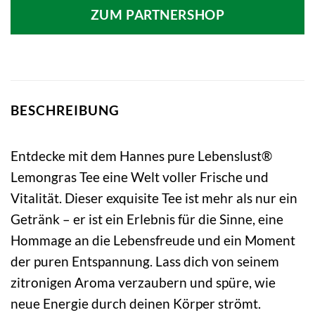
war:
ist:
ZUM PARTNERSHOP
7,09 €
4,24 €.
BESCHREIBUNG
Entdecke mit dem Hannes pure Lebenslust®
Lemongras Tee eine Welt voller Frische und
Vitalität. Dieser exquisite Tee ist mehr als nur ein
Getränk – er ist ein Erlebnis für die Sinne, eine
Hommage an die Lebensfreude und ein Moment
der puren Entspannung. Lass dich von seinem
zitronigen Aroma verzaubern und spüre, wie
neue Energie durch deinen Körper strömt.