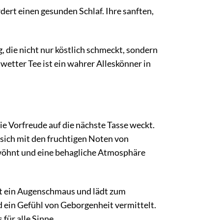
rt einen gesunden Schlaf. Ihre sanften,
 die nicht nur köstlich schmeckt, sondern
etter Tee ist ein wahrer Alleskönner in
ie Vorfreude auf die nächste Tasse weckt.
ich mit den fruchtigen Noten von
wöhnt und eine behagliche Atmosphäre
ist ein Augenschmaus und lädt zum
d ein Gefühl von Geborgenheit vermittelt.
 für alle Sinne.