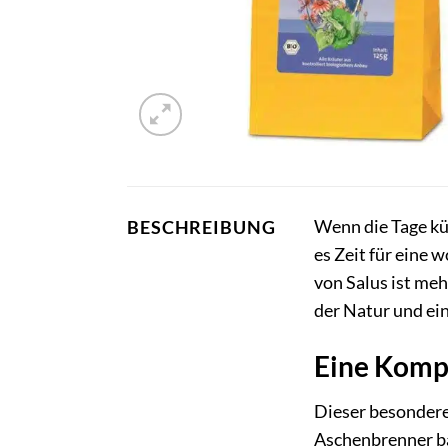
Wenn die Tage kü
BESCHREIBUNG
es Zeit für eine
von Salus ist meh
der Natur und ein
Eine Kompo
Dieser besondere 
Aschenbrenner bas