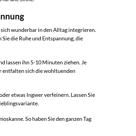
pannung
sich wunderbar in den Alltag integrieren.
 Sie die Ruhe und Entspannung, die
d lassen ihn 5-10 Minuten ziehen. Je
r entfalten sich die wohltuenden
oder etwas Ingwer verfeinern. Lassen Sie
Lieblingsvariante.
ermoskanne. So haben Sie den ganzen Tag