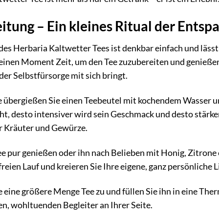
itung – Ein kleines Ritual der Ents
es Herbaria Kaltwetter Tees ist denkbar einfach und lässt 
einen Moment Zeit, um den Tee zuzubereiten und genießen
der Selbstfürsorge mit sich bringt.
ee übergießen Sie einen Teebeutel mit kochendem Wasser un
eht, desto intensiver wird sein Geschmack und desto stärke
r Kräuter und Gewürze.
e pur genießen oder ihn nach Belieben mit Honig, Zitrone 
 freien Lauf und kreieren Sie Ihre eigene, ganz persönliche 
e eine größere Menge Tee zu und füllen Sie ihn in eine Th
n, wohltuenden Begleiter an Ihrer Seite.