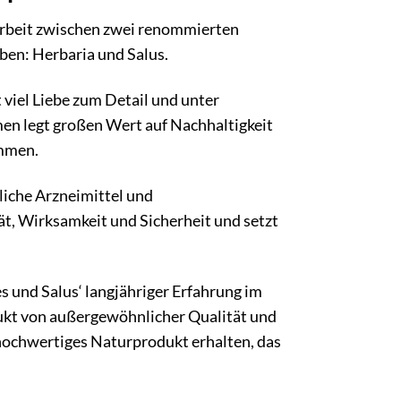
arbeit zwischen zwei renommierten
ben: Herbaria und Salus.
 viel Liebe zum Detail und unter
en legt großen Wert auf Nachhaltigkeit
ammen.
liche Arzneimittel und
t, Wirksamkeit und Sicherheit und setzt
 und Salus‘ langjähriger Erfahrung im
ukt von außergewöhnlicher Qualität und
 hochwertiges Naturprodukt erhalten, das