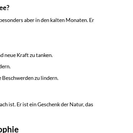
Tee?
 besonders aber in den kalten Monaten. Er
d neue Kraft zu tanken.
dern.
 Beschwerden zu lindern.
h ist. Er ist ein Geschenk der Natur, das
ophie