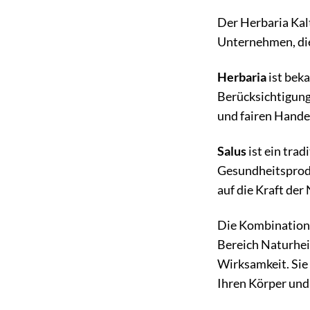
Der Herbaria Kal
Unternehmen, die
Herbaria
ist beka
Berücksichtigung
und fairen Hande
Salus
ist ein tra
Gesundheitsprodu
auf die Kraft der
Die Kombination 
Bereich Naturhei
Wirksamkeit. Sie 
Ihren Körper und