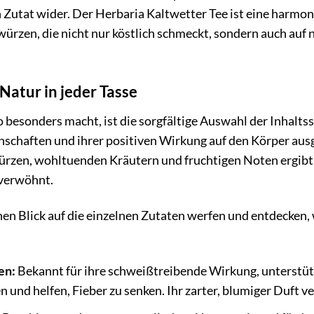
en Zutat wider. Der Herbaria Kaltwetter Tee ist eine harm
ürzen, die nicht nur köstlich schmeckt, sondern auch auf
 Natur in jeder Tasse
 besonders macht, ist die sorgfältige Auswahl der Inhaltss
enschaften und ihrer positiven Wirkung auf den Körper au
en, wohltuenden Kräutern und fruchtigen Noten ergibt e
 verwöhnt.
nen Blick auf die einzelnen Zutaten werfen und entdecken,
en:
Bekannt für ihre schweißtreibende Wirkung, unterstütz
n und helfen, Fieber zu senken. Ihr zarter, blumiger Duft 