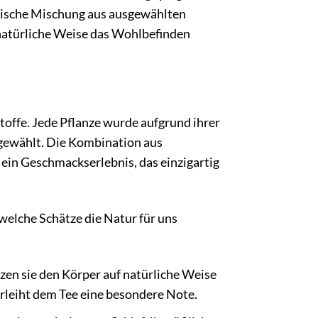
onische Mischung aus ausgewählten
 natürliche Weise das Wohlbefinden
toffe. Jede Pflanze wurde aufgrund ihrer
sgewählt. Die Kombination aus
in Geschmackserlebnis, das einzigartig
 welche Schätze die Natur für uns
en sie den Körper auf natürliche Weise
verleiht dem Tee eine besondere Note.