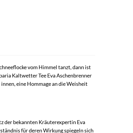
Schneeflocke vom Himmel tanzt, dann ist
rbaria Kaltwetter Tee Eva Aschenbrenner
on innen, eine Hommage an die Weisheit
atz der bekannten Kräuterexpertin Eva
rständnis für deren Wirkung spiegeln sich