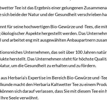
twetter Tee ist das Ergebnis einer gelungenen Zusammen
 sich beide der Natur und der Gesundheit verschrieben ha
nnt für seine hochwertigen Bio-Gewürze und -Tees, die mit
 ökologischer Aspekte hergestellt werden. Das Unternehm
l und arbeitet eng mit ausgewählten Anbaupartnern zus
ditionsreiches Unternehmen, das seit über 100 Jahren natür
kte herstellt. Das Unternehmen steht für höchste Qualitä
 Natur, um die Gesundheit zu erhalten und zu fördern.
aus Herbaria’s Expertise im Bereich Bio-Gewürze und -Tees
lkunde macht den Herbaria Kaltwetter Tee zu einem Prod
können sich darauf verlassen, dass Sie mit diesem Tee ein
 Ihre Seele verwöhnt.