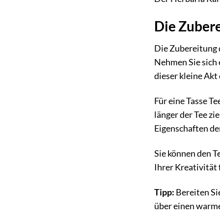
Die Zubere
Die Zubereitung d
Nehmen Sie sich 
dieser kleine Akt 
Für eine Tasse T
länger der Tee zi
Eigenschaften de
Sie können den Te
Ihrer Kreativität
Tipp:
Bereiten Si
über einen warme