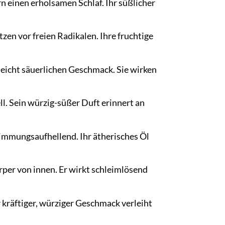
 einen erholsamen Schlaf. Ihr süßlicher
en vor freien Radikalen. Ihre fruchtige
leicht säuerlichen Geschmack. Sie wirken
l. Sein würzig-süßer Duft erinnert an
timmungsaufhellend. Ihr ätherisches Öl
per von innen. Er wirkt schleimlösend
räftiger, würziger Geschmack verleiht