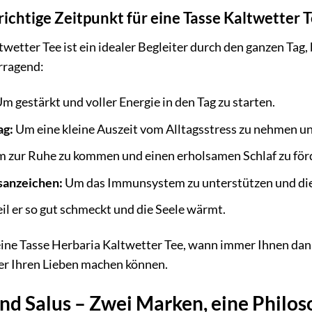
richtige Zeitpunkt für eine Tasse Kaltwetter 
wetter Tee ist ein idealer Begleiter durch den ganzen Tag,
rragend:
m gestärkt und voller Energie in den Tag zu starten.
g:
Um eine kleine Auszeit vom Alltagsstress zu nehmen un
 zur Ruhe zu kommen und einen erholsamen Schlaf zu för
sanzeichen:
Um das Immunsystem zu unterstützen und die
l er so gut schmeckt und die Seele wärmt.
ine Tasse Herbaria Kaltwetter Tee, wann immer Ihnen danac
der Ihren Lieben machen können.
nd Salus – Zwei Marken, eine Philos