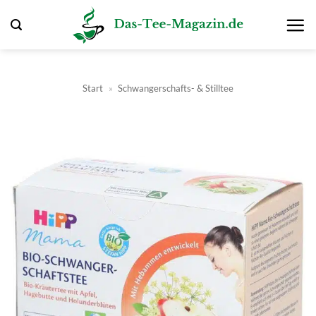
Zum
Inhalt
springen
Start
»
Schwangerschafts- & Stilltee