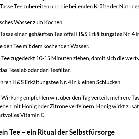
Tasse Tee zubereiten und die heilenden Kräfte der Natur g
risches Wasser zum Kochen.
Tasse einen gehäuften Teelöffel H&S Erkältungstee Nr. 4 in 
e den Tee mit dem kochenden Wasser.
 Tee zugedeckt 10-15 Minuten ziehen, damit sich die wertvo
das Teesieb oder den Teefilter.
hren H&S Erkältungstee Nr. 4 in kleinen Schlucken.
 Wirkung empfehlen wir, über den Tag verteilt mehrere Tas
eben mit Honig oder Zitrone verfeinern. Honig wirkt zusät
ertvolles Vitamin C.
ein Tee – ein Ritual der Selbstfürsorge