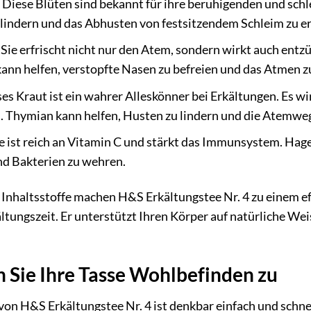
Diese Blüten sind bekannt für ihre beruhigenden und schl
lindern und das Abhusten von festsitzendem Schleim zu er
Sie erfrischt nicht nur den Atem, sondern wirkt auch e
ann helfen, verstopfte Nasen zu befreien und das Atmen zu
es Kraut ist ein wahrer Alleskönner bei Erkältungen. Es wirk
. Thymian kann helfen, Husten zu lindern und die Atemweg
e ist reich an Vitamin C und stärkt das Immunsystem. Hage
nd Bakterien zu wehren.
 Inhaltsstoffe machen H&S Erkältungstee Nr. 4 zu einem e
tungszeit. Er unterstützt Ihren Körper auf natürliche Weise
n Sie Ihre Tasse Wohlbefinden zu
von H&S Erkältungstee Nr. 4 ist denkbar einfach und schn