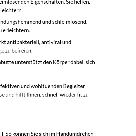
eimlösenden Eigenschaften. Sie helfen,
leichtern.
ntzündungshemmend und schleimlösend.
 erleichtern.
t antibakteriell, antiviral und
e zu befreien.
butte unterstützt den Körper dabei, sich
ffektiven und wohltuenden Begleiter
 und hilft Ihnen, schnell wieder fit zu
ell. So können Sie sich im Handumdrehen