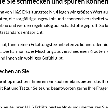
die Sie schmecken und spüren könne
ung von H&S Erkältungstee Nr. 4 legen wir größten Wert au
ten, die sorgfältig ausgewählt und schonend verarbeitet
nbau und werden regelmäßig auf Schadstoffe geprüft. So k
tsstandards entspricht.
rauf, Ihnen einen Erkältungstee anbieten zu können, der n
t. Die harmonische Mischung aus verschiedenen Kräutern en
nd Ihnen ein wohliges Gefühl gibt.
echen an Sie
e Shop möchten Ihnen ein Einkaufserlebnis bieten, das Ihr
it Rat und Tat zur Seite und beantworten gerne Ihre Fragen
ch heute Ihren H&S Erkältungstee Nr. 4 und überzeugen Sie