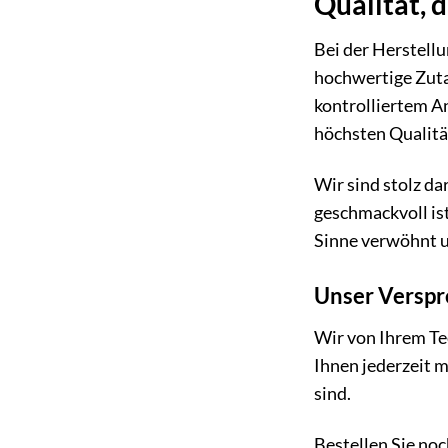
Qualität, 
Bei der Herstell
hochwertige Zuta
kontrolliertem A
höchsten Qualitä
Wir sind stolz da
geschmackvoll is
Sinne verwöhnt u
Unser Verspr
Wir von Ihrem Te
Ihnen jederzeit m
sind.
Bestellen Sie no