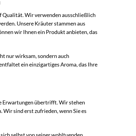
n
f Qualität. Wir verwenden ausschließlich
 werden. Unsere Kräuter stammen aus
önnen wir Ihnen ein Produkt anbieten, das
icht nur wirksam, sondern auch
tfaltet ein einzigartiges Aroma, das Ihre
e Erwartungen übertrifft. Wir stehen
. Wir sind erst zufrieden, wenn Sie es
 sich selbst von seiner wohltuenden