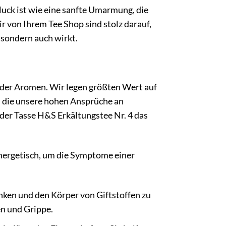
uck ist wie eine sanfte Umarmung, die
ir von Ihrem Tee Shop sind stolz darauf,
 sondern auch wirkt.
oder Aromen. Wir legen größten Wert auf
, die unsere hohen Ansprüche an
jeder Tasse H&S Erkältungstee Nr. 4 das
nergetisch, um die Symptome einer
nken und den Körper von Giftstoffen zu
en und Grippe.