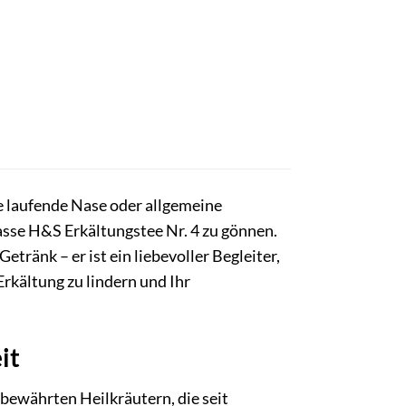
e laufende Nase oder allgemeine
asse H&S Erkältungstee Nr. 4 zu gönnen.
tränk – er ist ein liebevoller Begleiter,
rkältung zu lindern und Ihr
it
bewährten Heilkräutern, die seit