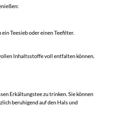
enießen:
ein Teesieb oder einen Teefilter.
llen Inhaltsstoffe voll entfalten können.
sen Erkältungstee zu trinken. Sie können
zlich beruhigend auf den Hals und