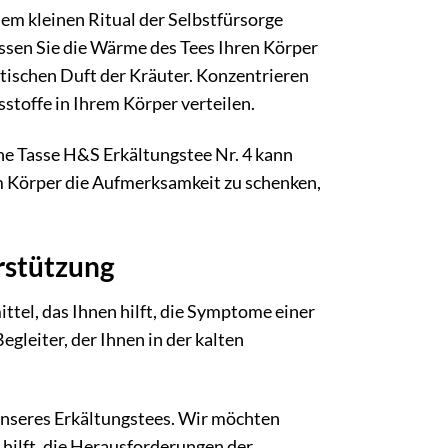
em kleinen Ritual der Selbstfürsorge
assen Sie die Wärme des Tees Ihren Körper
atischen Duft der Kräuter. Konzentrieren
stoffe in Ihrem Körper verteilen.
Eine Tasse H&S Erkältungstee Nr. 4 kann
m Körper die Aufmerksamkeit zu schenken,
rstützung
mittel, das Ihnen hilft, die Symptome einer
egleiter, der Ihnen in der kalten
unseres Erkältungstees. Wir möchten
 hilft, die Herausforderungen der