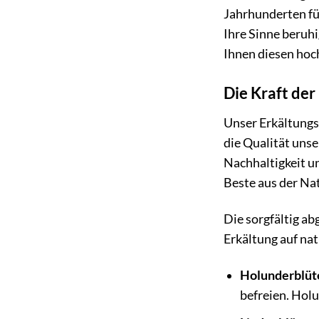
Jahrhunderten fü
Ihre Sinne beruhi
Ihnen diesen hoc
Die Kraft der
Unser Erkältungs
die Qualität uns
Nachhaltigkeit un
Beste aus der Nat
Die sorgfältig a
Erkältung auf nat
Holunderblüt
befreien. Holu