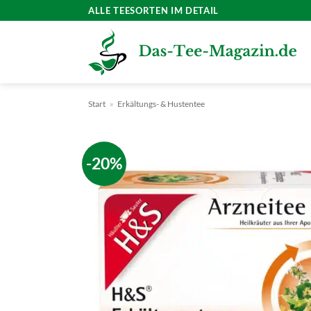
Zum
ALLE TEESORTEN IM DETAIL
Inhalt
springen
Start
»
Erkältungs- & Hustentee
-20%