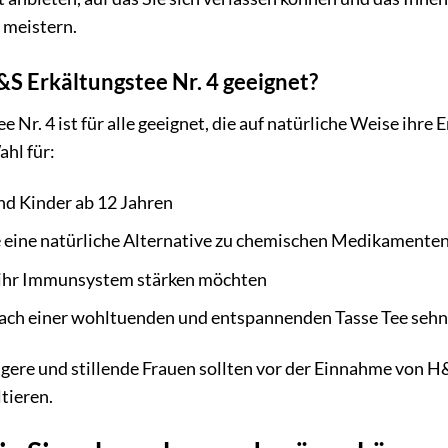
 meistern.
&S Erkältungstee Nr. 4 geeignet?
 Nr. 4 ist für alle geeignet, die auf natürliche Weise ih
ahl für:
d Kinder ab 12 Jahren
 eine natürliche Alternative zu chemischen Medikamente
 ihr Immunsystem stärken möchten
h nach einer wohltuenden und entspannenden Tasse Tee seh
ere und stillende Frauen sollten vor der Einnahme von H&
tieren.