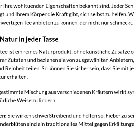
r ihre wohltuenden Eigenschaften bekannt sind. Jeder Schl
gt und Ihrem Körper die Kraft gibt, sich selbst zu helfen. W
hwertigen Tee anbieten zu können, der nicht nur schmeckt,
 Natur in jeder Tasse
tee ist ein reines Naturprodukt, ohne künstliche Zusätze 
erer Zutaten und beziehen sie von ausgewählten Anbietern
d Reinheit teilen. So können Sie sicher sein, dass Sie mit 
ur erhalten.
bgestimmte Mischung aus verschiedenen Kräutern wirkt sy
ürliche Weise zu lindern:
en:
Sie wirken schweißtreibend und helfen so, Fieber zu se
nderblüten sind ein traditionelles Mittel gegen Erkältung