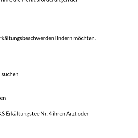
re Erkältungsbeschwerden lindern möchten.
n suchen
nen
S Erkältungstee Nr. 4 ihren Arzt oder