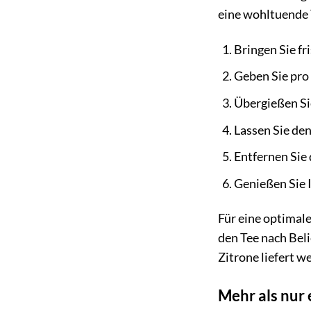
eine wohltuende 
Bringen Sie f
Geben Sie pro 
Übergießen Si
Lassen Sie den
Entfernen Sie 
Genießen Sie I
Für eine optimale
den Tee nach Beli
Zitrone liefert w
Mehr als nur 