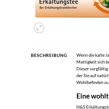
Wenn die kalte J
BESCHREIBUNG
Mattigkeit sich b
Dieser sorgfältig
der Sie auf natür
Wohlbefinden zu 
Eine wohl
H&S Erkältungstee