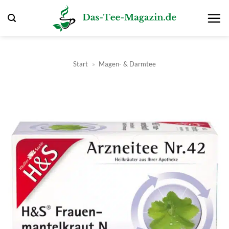
Zum
Inhalt
springen
Start
»
Magen- & Darmtee