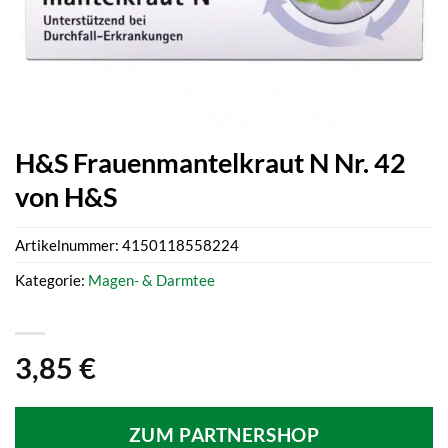
H&S Frauenmantelkraut N Nr. 42
von H&S
Artikelnummer:
4150118558224
Kategorie:
Magen- & Darmtee
3,85
€
ZUM PARTNERSHOP