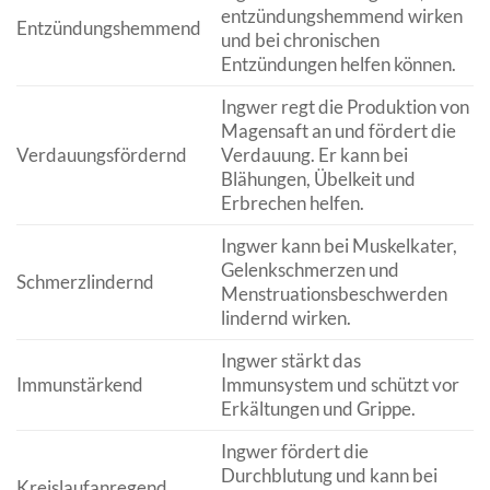
entzündungshemmend wirken
Entzündungshemmend
und bei chronischen
Entzündungen helfen können.
Ingwer regt die Produktion von
Magensaft an und fördert die
Verdauungsfördernd
Verdauung. Er kann bei
Blähungen, Übelkeit und
Erbrechen helfen.
Ingwer kann bei Muskelkater,
Gelenkschmerzen und
Schmerzlindernd
Menstruationsbeschwerden
lindernd wirken.
Ingwer stärkt das
Immunstärkend
Immunsystem und schützt vor
Erkältungen und Grippe.
Ingwer fördert die
Durchblutung und kann bei
Kreislaufanregend