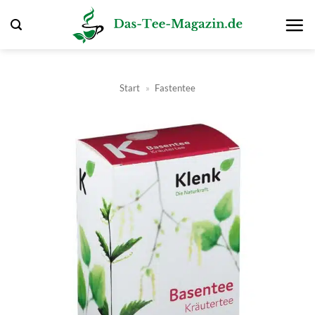
Zum
Inhalt
springen
Start
»
Fastentee