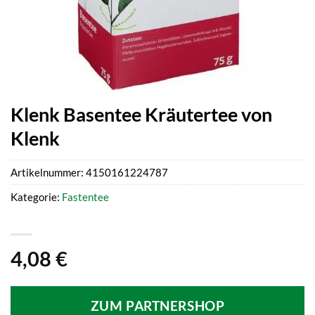
Klenk Basentee Kräutertee von
Klenk
Artikelnummer:
4150161224787
Kategorie:
Fastentee
4,08
€
ZUM PARTNERSHOP