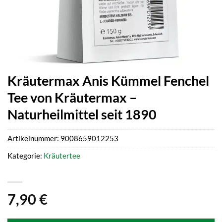
Kräutermax Anis Kümmel Fenchel
Tee von Kräutermax –
Naturheilmittel seit 1890
Artikelnummer:
9008659012253
Kategorie:
Kräutertee
7,90
€