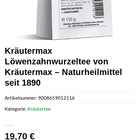
Kräutermax
Löwenzahnwurzeltee von
Kräutermax – Naturheilmittel
seit 1890
Artikelnummer:
9008659012116
Kategorie:
Kräutertee
19,70
€