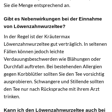
Sie die Menge entsprechend an.
Gibt es Nebenwirkungen bei der Einnahme
von Löwenzahnwurzeltee?
In der Regel ist der Kräutermax
Löwenzahnwurzeltee gut verträglich. In seltenen
Fällen können jedoch leichte
Verdauungsbeschwerden wie Blähungen oder
Durchfall auftreten. Bei bestehenden Allergien
gegen Korbblütler sollten Sie den Tee vorsichtig
ausprobieren. Schwangere und Stillende sollten
den Tee nur nach Rücksprache mit ihrem Arzt
trinken.
Kann ich den Löwenzahnwurzeltee auch bei