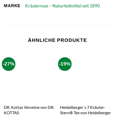
Kräutermax – Naturheilmittel seit 1890
MARKE
ÄHNLICHE PRODUKTE
-27%
-19%
DR. Kottas Verveine von DR.
Heidelberger´s 7 Kräuter-
KOTTAS
Stern® Tee von Heidelberger