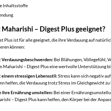
e Inhaltsstoffe
endung
t Maharishi – Digest Plus geeignet?
t Plus ist für alle geeignet, die ihre Verdauung auf natür
ieren können:
 Verdauungsbeschwerden:
Bei Blähungen, Völlegefühl, 
 Maharishi – Digest Plus eine wertvolle Unterstützung bi
einem stressigen Lebensstil:
Stress kann sich negativ au
nn helfen, die Verdauung trotz Stress im Gleichgewicht zu 
 ihre Ernährung umstellen:
Bei einer Ernährungsumstell
ishi – Digest Plus kann helfen, den Körper bei der Anpas