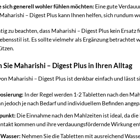
 sich generell wohler fühlen möchten:
Eine gute Verdauun
 Maharishi – Digest Plus kann Ihnen helfen, sich rundum wo
htig zu beachten, dass Maharishi – Digest Plus kein Ersat
bensstil ist. Es sollte vielmehr als Ergänzung betrachtet
ützen.
n Sie Maharishi – Digest Plus in Ihren Alltag
 Maharishi – Digest Plus ist denkbar einfach und lässt si
osierung:
In der Regel werden 1-2 Tabletten nach den Ma
n jedoch je nach Bedarf und individuellem Befinden angep
punkt:
Die Einnahme nach den Mahlzeiten ist ideal, da die
ntakt kommen und ihre verdauungsfördernde Wirkung ent
 Wasser:
Nehmen Sie die Tabletten mit ausreichend Wasser