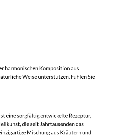
iner harmonischen Komposition aus
atürliche Weise unterstützen. Fühlen Sie
st eine sorgfältig entwickelte Rezeptur,
Heilkunst, die seit Jahrtausenden das
 einzigartige Mischung aus Kräutern und