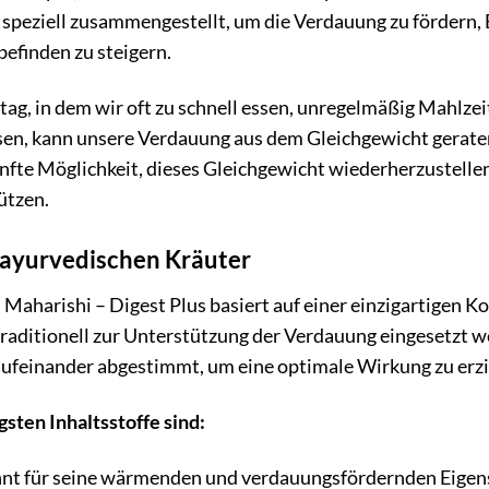
peziell zusammengestellt, um die Verdauung zu fördern, 
efinden zu steigern.
tag, in dem wir oft zu schnell essen, unregelmäßig Mahlze
sen, kann unsere Verdauung aus dem Gleichgewicht geraten.
nfte Möglichkeit, dieses Gleichgewicht wiederherzustelle
ützen.
r ayurvedischen Kräuter
 Maharishi – Digest Plus basiert auf einer einzigartigen
traditionell zur Unterstützung der Verdauung eingesetzt w
ufeinander abgestimmt, um eine optimale Wirkung zu erzi
gsten Inhaltsstoffe sind:
t für seine wärmenden und verdauungsfördernden Eigensc