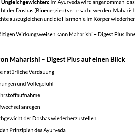
n Ungleichgewichten:
Im Ayurveda wird angenommen, dass
t der Doshas (Bioenergien) verursacht werden. Maharishi –
hte auszugleichen und die Harmonie im Körper wiederher
ältigen Wirkungsweisen kann Maharishi – Digest Plus Ihnen 
von Maharishi – Digest Plus auf einen Blick
ie natürliche Verdauung
hungen und Völlegefühl
ährstoffaufnahme
fwechsel anregen
eichgewicht der Doshas wiederherzustellen
 den Prinzipien des Ayurveda