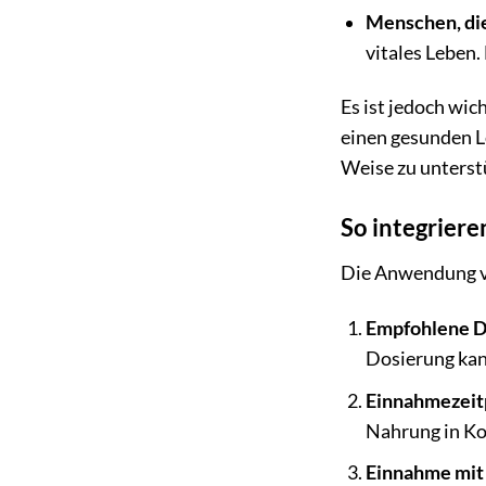
Menschen, die
vitales Leben.
Es ist jedoch wic
einen gesunden Le
Weise zu unterst
So integriere
Die Anwendung von
Empfohlene D
Dosierung kan
Einnahmezeit
Nahrung in Ko
Einnahme mit