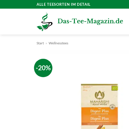
Zum
ALLE TEESORTEN IM DETAIL
Inhalt
springen
Start
»
Wellnesstees
-20%