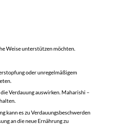
liche Weise unterstützen möchten.
Verstopfung oder unregelmäßigem
eten.
f die Verdauung auswirken. Maharishi –
halten.
ung kann es zu Verdauungsbeschwerden
sung an die neue Ernährung zu