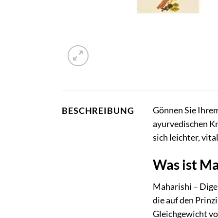
Gönnen Sie Ihrem
BESCHREIBUNG
ayurvedischen Kr
sich leichter, vit
Was ist Ma
Maharishi – Diges
die auf den Prinz
Gleichgewicht von