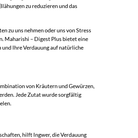
Blähungen zu reduzieren und das
iten zu uns nehmen oder uns von Stress
 Maharishi – Digest Plus bietet eine
n und Ihre Verdauung auf natürliche
 Kombination von Kräutern und Gewürzen,
erden. Jede Zutat wurde sorgfältig
elen.
haften, hilft Ingwer, die Verdauung