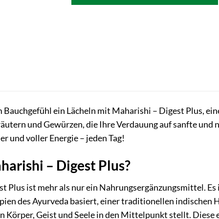
 Bauchgefühl ein Lächeln mit Maharishi – Digest Plus, e
äutern und Gewürzen, die Ihre Verdauung auf sanfte und n
aler und voller Energie – jeden Tag!
harishi – Digest Plus?
t Plus ist mehr als nur ein Nahrungsergänzungsmittel. Es i
ipien des Ayurveda basiert, einer traditionellen indischen 
 Körper, Geist und Seele in den Mittelpunkt stellt. Diese