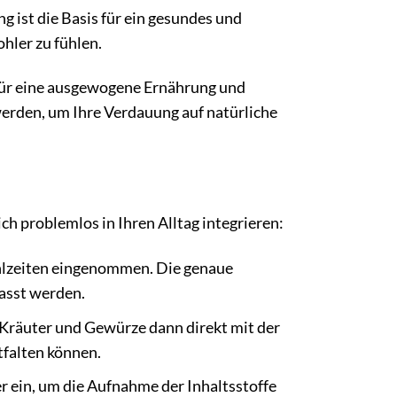
g ist die Basis für ein gesundes und
hler zu fühlen.
z für eine ausgewogene Ernährung und
 werden, um Ihre Verdauung auf natürliche
ch problemlos in Ihren Alltag integrieren:
hlzeiten eingenommen. Die genaue
asst werden.
 Kräuter und Gewürze dann direkt mit der
falten können.
 ein, um die Aufnahme der Inhaltsstoffe