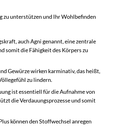
g zu unterstützen und Ihr Wohlbefinden
kraft, auch Agni genannt, eine zentrale
und somit die Fähigkeit des Körpers zu
nd Gewürze wirken karminativ, das heißt,
öllegefühl zu lindern.
ung ist essentiell für die Aufnahme von
tützt die Verdauungsprozesse und somit
 Plus können den Stoffwechsel anregen