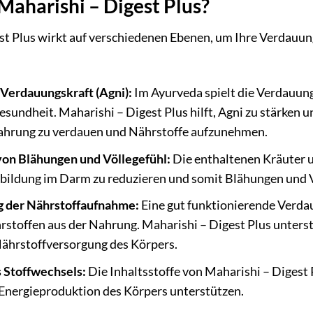
Maharishi – Digest Plus?
st Plus wirkt auf verschiedenen Ebenen, um Ihre Verdauun
Verdauungskraft (Agni):
Im Ayurveda spielt die Verdauungs
Gesundheit. Maharishi – Digest Plus hilft, Agni zu stärken 
ahrung zu verdauen und Nährstoffe aufzunehmen.
on Blähungen und Völlegefühl:
Die enthaltenen Kräuter u
sbildung im Darm zu reduzieren und somit Blähungen und V
g der Nährstoffaufnahme:
Eine gut funktionierende Verdau
rstoffen aus der Nahrung. Maharishi – Digest Plus unters
Nährstoffversorgung des Körpers.
 Stoffwechsels:
Die Inhaltsstoffe von Maharishi – Digest
 Energieproduktion des Körpers unterstützen.