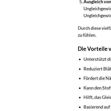
Ausgleich vo
Ungleichgewich
Ungleichgewic
Durch diese vielf
zu fühlen.
Die Vorteile 
Unterstützt d
Reduziert Blä
Fördert die N
Kann den Stof
Hilft, das Gl
Basierend auf