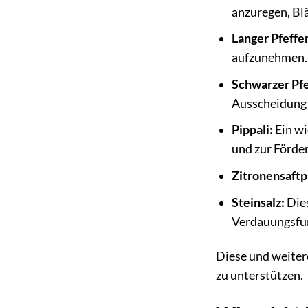
anzuregen, Blä
Langer Pfeffer
aufzunehmen.
Schwarzer Pfe
Ausscheidung 
Pippali:
Ein wi
und zur Förder
Zitronensaftp
Steinsalz:
Dies
Verdauungsfu
Diese und weiter
zu unterstützen.