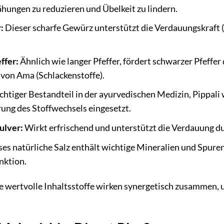
hungen zu reduzieren und Übelkeit zu lindern.
:
Dieser scharfe Gewürz unterstützt die Verdauungskraft (
ffer:
Ähnlich wie langer Pfeffer, fördert schwarzer Pfeffer
von Ama (Schlackenstoffe).
chtiger Bestandteil in der ayurvedischen Medizin, Pippal
ung des Stoffwechsels eingesetzt.
ulver:
Wirkt erfrischend und unterstützt die Verdauung du
es natürliche Salz enthält wichtige Mineralien und Spure
nktion.
e wertvolle Inhaltsstoffe wirken synergetisch zusammen, u