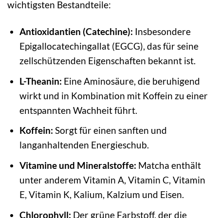
wichtigsten Bestandteile:
Antioxidantien (Catechine):
Insbesondere
Epigallocatechingallat (EGCG), das für seine
zellschützenden Eigenschaften bekannt ist.
L-Theanin:
Eine Aminosäure, die beruhigend
wirkt und in Kombination mit Koffein zu einer
entspannten Wachheit führt.
Koffein:
Sorgt für einen sanften und
langanhaltenden Energieschub.
Vitamine und Mineralstoffe:
Matcha enthält
unter anderem Vitamin A, Vitamin C, Vitamin
E, Vitamin K, Kalium, Kalzium und Eisen.
Chlorophyll:
Der grüne Farbstoff, der die