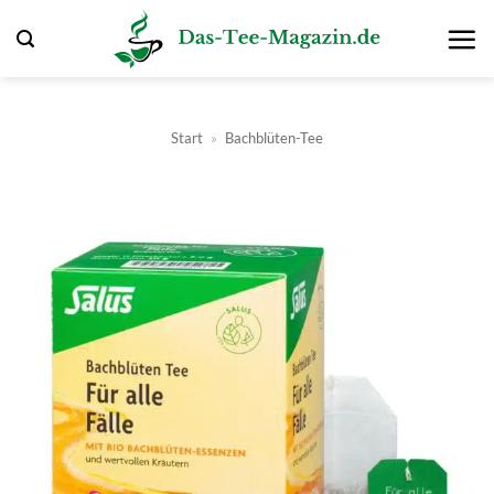
Zum
Inhalt
springen
Start
»
Bachblüten-Tee