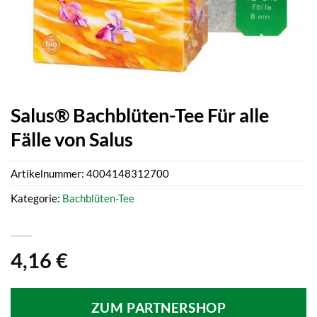
Salus® Bachblüten-Tee Für alle
Fälle von Salus
Artikelnummer:
4004148312700
Kategorie:
Bachblüten-Tee
4,16
€
ZUM PARTNERSHOP