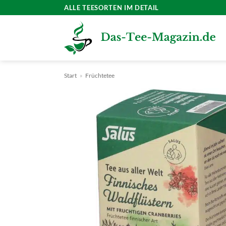
Zum
ALLE TEESORTEN IM DETAIL
Inhalt
springen
Start
»
Früchtetee