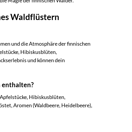
ie Magie der finnischen Wälder.
hes Waldflüstern
romen und die Atmosphäre der finnischen
elstücke, Hibiskusblüten,
ckserlebnis und können dein
n enthalten?
Apfelstücke, Hibiskusblüten,
östet, Aromen (Waldbeere, Heidelbeere),