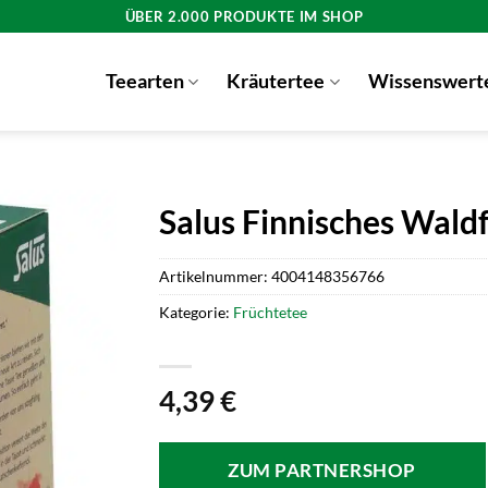
ÜBER 2.000 PRODUKTE IM SHOP
Teearten
Kräutertee
Wissenswert
Salus Finnisches Waldf
Artikelnummer:
4004148356766
Kategorie:
Früchtetee
4,39
€
ZUM PARTNERSHOP