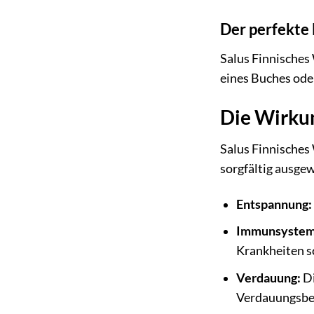
Der perfekt
Salus Finnisches 
eines Buches ode
Die Wirku
Salus Finnisches 
sorgfältig ausge
Entspannung:
Immunsystem
Krankheiten s
Verdauung:
Di
Verdauungsbe