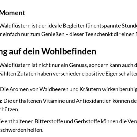
e Moment
Waldflüstern ist der ideale Begleiter für entspannte Stun
r einfach nur zum Genießen – dieser Tee schenkt dir ein
ng auf dein Wohlbefinden
Waldflüstern ist nicht nur ein Genuss, sondern kann auch
wählten Zutaten haben verschiedene positive Eigenschafte
Die Aromen von Waldbeeren und Kräutern wirken beruhig
:
Die enthaltenen Vitamine und Antioxidantien können de
chützen.
e enthaltenen Bitterstoffe und Gerbstoffe können die Ver
schwerden helfen.