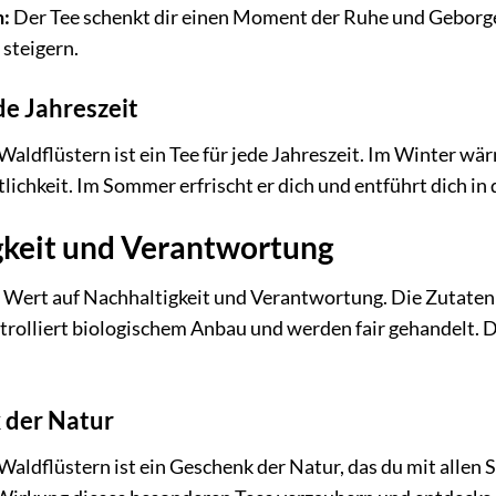
:
Der Tee schenkt dir einen Moment der Ruhe und Geborge
steigern.
de Jahreszeit
Waldflüstern ist ein Tee für jede Jahreszeit. Im Winter wär
ichkeit. Im Sommer erfrischt er dich und entführt dich in
gkeit und Verantwortung
n Wert auf Nachhaltigkeit und Verantwortung. Die Zutaten 
rolliert biologischem Anbau und werden fair gehandelt. 
 der Natur
Waldflüstern ist ein Geschenk der Natur, das du mit allen 