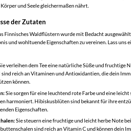
 Körper und Seele gleichermaßen nährt.
sse der Zutaten
lus Finnisches Waldflüstern wurde mit Bedacht ausgewählt,
is und wohltuende Eigenschaften zu vereinen. Lass uns e
ie verleihen dem Tee eine natürliche Süße und fruchtige 
l sind reich an Vitaminen und Antioxidantien, die dein Im
ützen können.
n:
Sie sorgen für eine leuchtend rote Farbe und eine leicht 
en harmoniert. Hibiskusblüten sind bekannt für ihre e
enden Eigenschaften.
halen:
Sie steuern eine fruchtige und leicht herbe Note b
ebuttenschalen sind reich an Vitamin C und können dein 