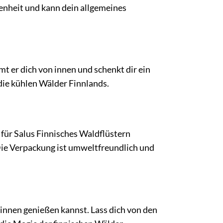
nheit und kann dein allgemeines
mt er dich von innen und schenkt dir ein
 die kühlen Wälder Finnlands.
für Salus Finnisches Waldflüstern
Die Verpackung ist umweltfreundlich und
Sinnen genießen kannst. Lass dich von den