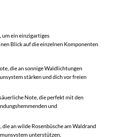
 um ein einzigartiges
inen Blick auf die einzelnen Komponenten
Note, die an sonnige Waldlichtungen
munsystem stärken und dich vor freien
säuerliche Note, die perfekt mit den
ntzündungshemmenden und
ei, die an wilde Rosenbüsche am Waldrand
Immunsystem unterstützen.