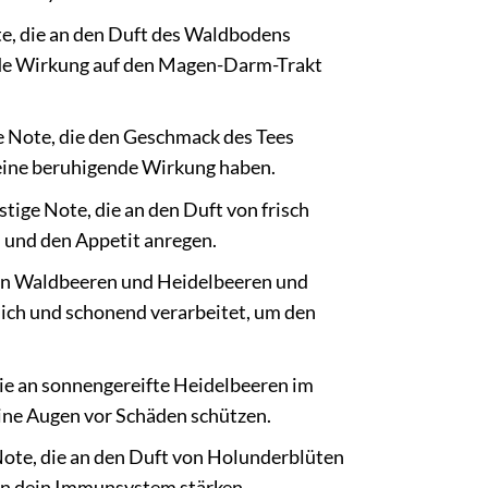
te, die an den Duft des Waldbodens
ende Wirkung auf den Magen-Darm-Trakt
ge Note, die den Geschmack des Tees
eine beruhigende Wirkung haben.
stige Note, die an den Duft von frisch
 und den Appetit anregen.
on Waldbeeren und Heidelbeeren und
lich und schonend verarbeitet, um den
 die an sonnengereifte Heidelbeeren im
eine Augen vor Schäden schützen.
 Note, die an den Duft von Holunderblüten
en dein Immunsystem stärken.