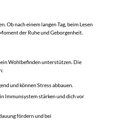
den. Ob nach einem langen Tag, beim Lesen
en Moment der Ruhe und Geborgenheit.
 dein Wohlbefinden unterstützen. Die
n:
end und können Stress abbauen.
in Immunsystem stärken und dich vor
dauung fördern und bei