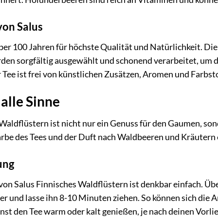
von Salus
über 100 Jahren für höchste Qualität und Natürlichkeit. Die
den sorgfältig ausgewählt und schonend verarbeitet, um d
Tee ist frei von künstlichen Zusätzen, Aromen und Farbst
 alle Sinne
Waldflüstern ist nicht nur ein Genuss für den Gaumen, son
arbe des Tees und der Duft nach Waldbeeren und Kräutern e
ung
von Salus Finnisches Waldflüstern ist denkbar einfach. Üb
 und lasse ihn 8-10 Minuten ziehen. So können sich die A
nst den Tee warm oder kalt genießen, je nach deinen Vorli