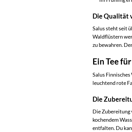
Die Qualität 
Salus steht seit 
Waldflüstern wer
zu bewahren. Der 
Ein Tee für
Salus Finnisches 
leuchtend rote F
Die Zubereit
Die Zubereitung 
kochendem Wasser
entfalten. Du kan