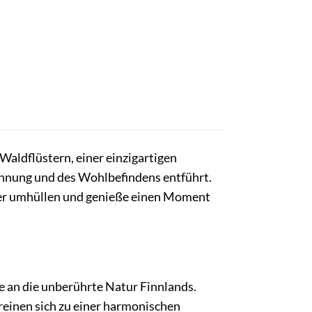
Waldflüstern, einer einzigartigen
pannung und des Wohlbefindens entführt.
ter umhüllen und genieße einen Moment
ge an die unberührte Natur Finnlands.
reinen sich zu einer harmonischen