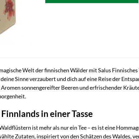
 magische Welt der finnischen Wälder mit Salus Finnisches 
 deine Sinne verzaubert und dich auf eine Reise der Ents
n Aromen sonnengereifter Beeren und erfrischender Kräu
orgenheit.
 Finnlands in einer Tasse
Waldflüstern ist mehr als nur ein Tee – es ist eine Homma
ählte Zutaten, inspiriert von den Schätzen des Waldes, ve