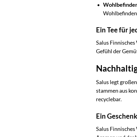
Wohlbefinden
Wohlbefinden 
Ein Tee für je
Salus Finnisches 
Gefühl der Gemütl
Nachhalti
Salus legt große
stammen aus kont
recyclebar.
Ein Geschenk
Salus Finnisches 