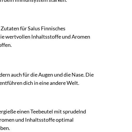
 Zutaten für Salus Finnisches
ie wertvollen Inhaltsstoffe und Aromen
offen.
dern auch für die Augen und die Nase. Die
ntführen dich in eine andere Welt.
ergieße einen Teebeutel mit sprudelnd
romen und Inhaltsstoffe optimal
eben.