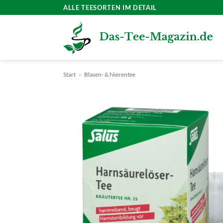
Zum
ALLE TEESORTEN IM DETAIL
Inhalt
springen
Start
»
Blasen- & Nierentee