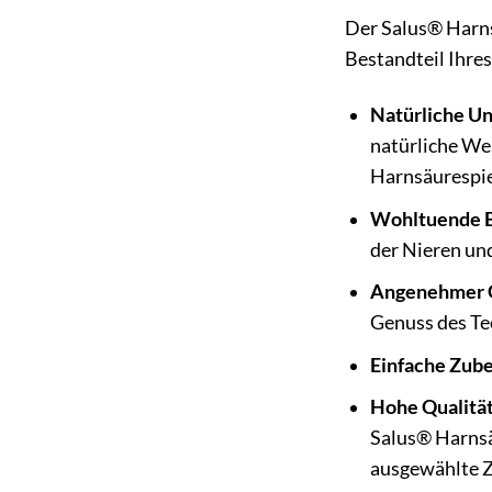
Der Salus® Harnsä
Bestandteil Ihre
Natürliche Un
natürliche We
Harnsäurespie
Wohltuende En
der Nieren und
Angenehmer 
Genuss des Te
Einfache Zube
Hohe Qualität
Salus® Harnsäu
ausgewählte Z