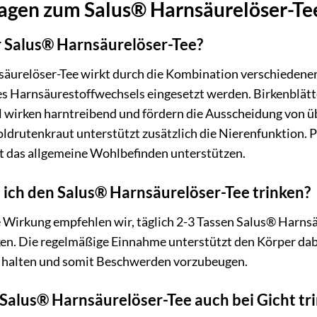
agen zum Salus® Harnsäurelöser-Te
r Salus® Harnsäurelöser-Tee?
urelöser-Tee wirkt durch die Kombination verschiedener K
s Harnsäurestoffwechsels eingesetzt werden. Birkenblätt
wirken harntreibend und fördern die Ausscheidung von ü
oldrutenkraut unterstützt zusätzlich die Nierenfunktion. 
t das allgemeine Wohlbefinden unterstützen.
e ich den Salus® Harnsäurelöser-Tee trinken?
e Wirkung empfehlen wir, täglich 2-3 Tassen Salus® Harnsä
ken. Die regelmäßige Einnahme unterstützt den Körper dab
 halten und somit Beschwerden vorzubeugen.
Salus® Harnsäurelöser-Tee auch bei Gicht tr