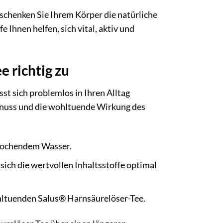
 schenken Sie Ihrem Körper die natürliche
 Ihnen helfen, sich vital, aktiv und
e richtig zu
st sich problemlos in Ihren Alltag
 Genuss und die wohltuende Wirkung des
t kochendem Wasser.
sich die wertvollen Inhaltsstoffe optimal
hltuenden Salus® Harnsäurelöser-Tee.