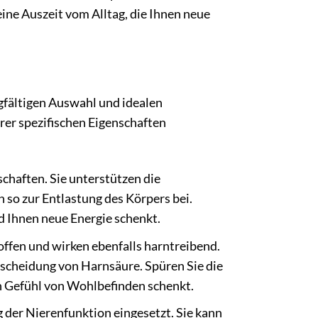
leine Auszeit vom Alltag, die Ihnen neue
gfältigen Auswahl und idealen
rer spezifischen Eigenschaften
chaften. Sie unterstützen die
so zur Entlastung des Körpers bei.
und Ihnen neue Energie schenkt.
offen und wirken ebenfalls harntreibend.
sscheidung von Harnsäure. Spüren Sie die
ein Gefühl von Wohlbefinden schenkt.
 der Nierenfunktion eingesetzt. Sie kann