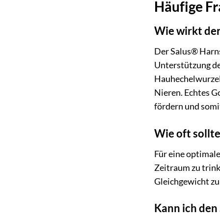
Häufige Fr
Wie wirkt de
Der Salus® Harnsä
Unterstützung de
Hauhechelwurzel 
Nieren. Echtes G
fördern und somi
Wie oft sollt
Für eine optimal
Zeitraum zu trin
Gleichgewicht zu
Kann ich den 