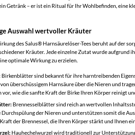
ein Getränk – er ist ein Ritual für Ihr Wohlbefinden, eine k
ige Auswahl wertvoller Kräuter
rkung des Salus® Harnsäurelöser-Tees beruht auf der sor
chiedener Kräuter. Jede einzelne Zutat wurde aufgrund ih
ine optimale Wirkung zu erzielen.
:
Birkenblätter sind bekannt für ihre harntreibenden Eigens
von überschüssigem Harnsäure über die Nieren und tragen 
ch vor, wie die sanfte Kraft der Birke Ihren Körper reinigt 
tter:
Brennesselblätter sind reich an wertvollen Inhaltsst
ie Durchspülung der Nieren und unterstützen somit die Au
 Kraft der Brennessel, die Ihren Körper stärkt und Ihnen 
zel:
Hauhechelwurzel wird traditionell zur Unterstützung