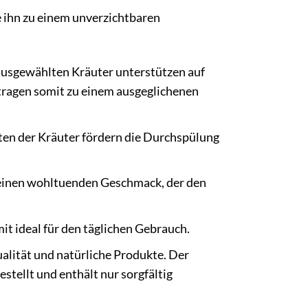
e ihn zu einem unverzichtbaren
 ausgewählten Kräuter unterstützen auf
tragen somit zu einem ausgeglichenen
en der Kräuter fördern die Durchspülung
einen wohltuenden Geschmack, der den
it ideal für den täglichen Gebrauch.
ualität und natürliche Produkte. Der
stellt und enthält nur sorgfältig