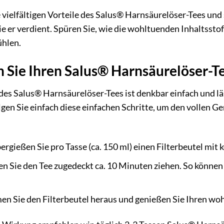
 vielfältigen Vorteile des Salus® Harnsäurelöser-Tees und
e er verdient. Spüren Sie, wie die wohltuenden Inhaltsstoffe
hlen.
n Sie Ihren Salus® Harnsäurelöser-Te
es Salus® Harnsäurelöser-Tees ist denkbar einfach und läs
lgen Sie einfach diese einfachen Schritte, um den vollen
rgießen Sie pro Tasse (ca. 150 ml) einen Filterbeutel mi
n Sie den Tee zugedeckt ca. 10 Minuten ziehen. So können 
n Sie den Filterbeutel heraus und genießen Sie Ihren wo