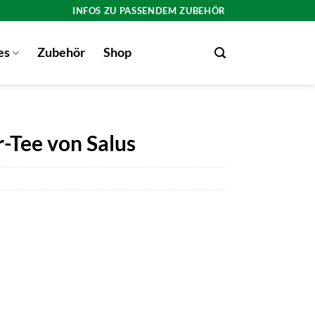
INFOS ZU PASSENDEM ZUBEHÖR
es
Zubehör
Shop
-Tee von Salus