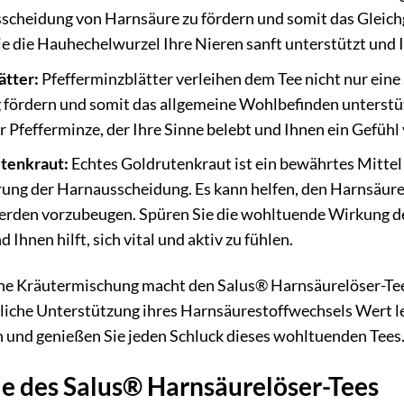
usscheidung von Harnsäure zu fördern und somit das Gleich
ie die Hauhechelwurzel Ihre Nieren sanft unterstützt und 
ätter:
Pfefferminzblätter verleihen dem Tee nicht nur ein
 fördern und somit das allgemeine Wohlbefinden unterstü
Pfefferminze, der Ihre Sinne belebt und Ihnen ein Gefühl 
tenkraut:
Echtes Goldrutenkraut ist ein bewährtes Mittel
rung der Harnausscheidung. Es kann helfen, den Harnsäure
rden vorzubeugen. Spüren Sie die wohltuende Wirkung de
 Ihnen hilft, sich vital und aktiv zu fühlen.
e Kräutermischung macht den Salus® Harnsäurelöser-Tee z
rliche Unterstützung ihres Harnsäurestoffwechsels Wert leg
und genießen Sie jeden Schluck dieses wohltuenden Tees
le des Salus® Harnsäurelöser-Tees