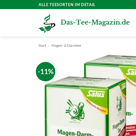
Zum
ALLE TEESORTEN IM DETAIL
Inhalt
springen
Start
»
Magen- & Darmtee
-11%