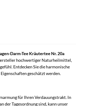
agen-Darm-Tee Kräutertee Nr. 20a
ersteller hochwertiger Naturheilmittel,
hgefühl. Entdecken Sie die harmonische
n Eigenschaften geschätzt werden.
 Umarmung für Ihren Verdauungstrakt. In
 an der Tagesordnung sind, kann unser