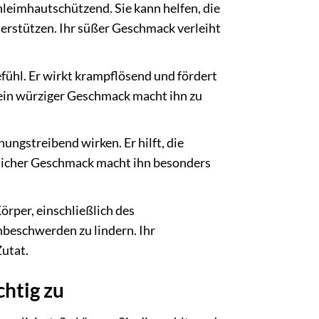
imhautschützend. Sie kann helfen, die
rstützen. Ihr süßer Geschmack verleiht
ühl. Er wirkt krampflösend und fördert
ein würziger Geschmack macht ihn zu
ungstreibend wirken. Er hilft, die
licher Geschmack macht ihn besonders
rper, einschließlich des
beschwerden zu lindern. Ihr
utat.
chtig zu