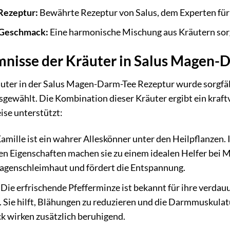
 Rezeptur:
Bewährte Rezeptur von Salus, dem Experten für 
Geschmack:
Eine harmonische Mischung aus Kräutern sor
nisse der Kräuter in Salus Magen-
äuter in der Salus Magen-Darm-Tee Rezeptur wurde sorgfält
sgewählt. Die Kombination dieser Kräuter ergibt ein kraf
eise unterstützt:
amille ist ein wahrer Alleskönner unter den Heilpflanze
n Eigenschaften machen sie zu einem idealen Helfer bei
Magenschleimhaut und fördert die Entspannung.
Die erfrischende Pfefferminze ist bekannt für ihre verd
. Sie hilft, Blähungen zu reduzieren und die Darmmuskula
 wirken zusätzlich beruhigend.