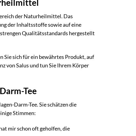
rheilmittel
ereich der Naturheilmittel. Das
g der Inhaltsstoffe sowie auf eine
trengen Qualitätsstandards hergestellt
Sie sich für ein bewährtes Produkt, auf
enz von Salus und tun Sie Ihrem Körper
-Darm-Tee
Magen-Darm-Tee. Sie schätzen die
inige Stimmen:
t mir schon oft geholfen, die