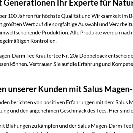
it Generationen Ihr Experte für Natu
über 100 Jahren für höchste Qualität und Wirksamkeit im B
 größten Wert auf die sorgfältige Auswahl und Verarbeitun
umweltschonende Produktion. Alle Produkte werden nach s
regelmäßigen Kontrollen.
gen-Darm-Tee Kräutertee Nr. 20a Doppelpack entscheiden 
assen können. Vertrauen Sie auf die Erfahrung und Kompet
en unserer Kunden mit Salus Magen
nden berichten von positiven Erfahrungen mit dem Salus 
ung und den angenehmen Geschmack des Tees. Hier sind e
 mit Blähungen zu kämpfen und der Salus Magen-Darm-Tee ha