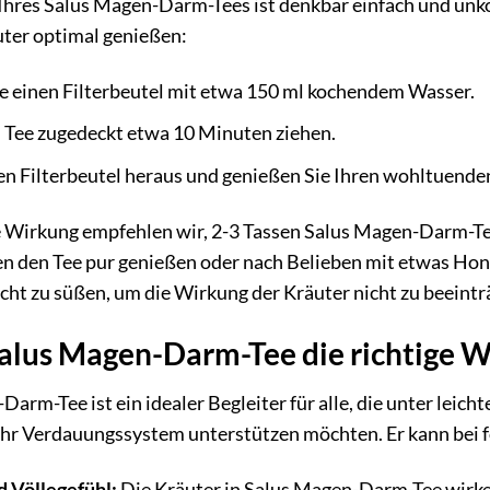
Ihres Salus Magen-Darm-Tees ist denkbar einfach und unko
ter optimal genießen:
e einen Filterbeutel mit etwa 150 ml kochendem Wasser.
n Tee zugedeckt etwa 10 Minuten ziehen.
n Filterbeutel heraus und genießen Sie Ihren wohltuenden
e Wirkung empfehlen wir, 2-3 Tassen Salus Magen-Darm-Te
en den Tee pur genießen oder nach Belieben mit etwas Honi
icht zu süßen, um die Wirkung der Kräuter nicht zu beeintr
alus Magen-Darm-Tee die richtige Wa
Darm-Tee ist ein idealer Begleiter für alle, die unter le
 ihr Verdauungssystem unterstützen möchten. Er kann bei
 Völlegefühl:
Die Kräuter in Salus Magen-Darm-Tee wirk