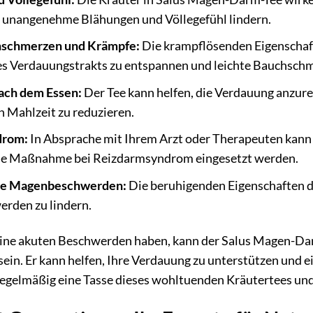
 unangenehme Blähungen und Völlegefühl lindern.
hschmerzen und Krämpfe:
Die krampflösenden Eigenschaft
s Verdauungstrakts zu entspannen und leichte Bauchschm
ach dem Essen:
Der Tee kann helfen, die Verdauung anzu
n Mahlzeit zu reduzieren.
drom:
In Absprache mit Ihrem Arzt oder Therapeuten kann
de Maßnahme bei Reizdarmsyndrom eingesetzt werden.
te Magenbeschwerden:
Die beruhigenden Eigenschaften de
rden zu lindern.
ine akuten Beschwerden haben, kann der Salus Magen-Darm
sein. Er kann helfen, Ihre Verdauung zu unterstützen und
regelmäßig eine Tasse dieses wohltuenden Kräutertees und 