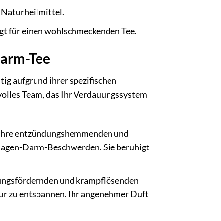
Naturheilmittel.
gt für einen wohlschmeckenden Tee.
Darm-Tee
ig aufgrund ihrer spezifischen
tvolles Team, das Ihr Verdauungssystem
n. Ihre entzündungshemmenden und
 Magen-Darm-Beschwerden. Sie beruhigt
auungsfördernden und krampflösenden
tur zu entspannen. Ihr angenehmer Duft