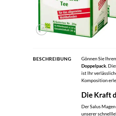
Gönnen Sie Ihre
BESCHREIBUNG
Doppelpack
. Di
ist Ihr verlässli
Komposition erle
Die Kraft 
Der Salus Magen-D
unserer schnellle