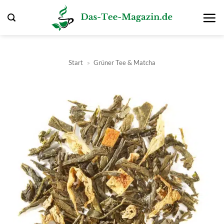
Zum
Inhalt
springen
Start
»
Grüner Tee & Matcha