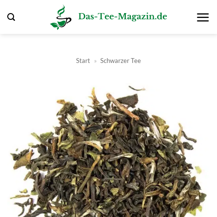
Zum
Inhalt
springen
Start
»
Schwarzer Tee