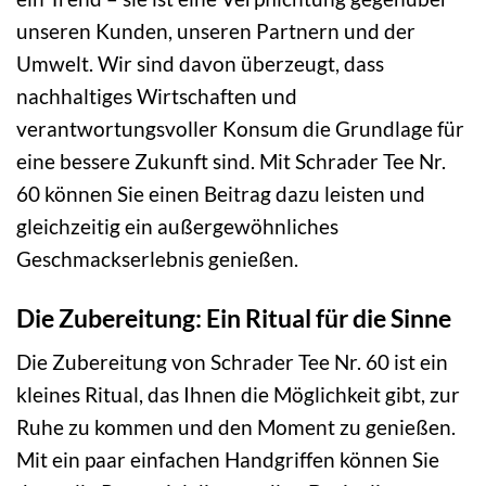
unseren Kunden, unseren Partnern und der
Umwelt. Wir sind davon überzeugt, dass
nachhaltiges Wirtschaften und
verantwortungsvoller Konsum die Grundlage für
eine bessere Zukunft sind. Mit Schrader Tee Nr.
60 können Sie einen Beitrag dazu leisten und
gleichzeitig ein außergewöhnliches
Geschmackserlebnis genießen.
Die Zubereitung: Ein Ritual für die Sinne
Die Zubereitung von Schrader Tee Nr. 60 ist ein
kleines Ritual, das Ihnen die Möglichkeit gibt, zur
Ruhe zu kommen und den Moment zu genießen.
Mit ein paar einfachen Handgriffen können Sie