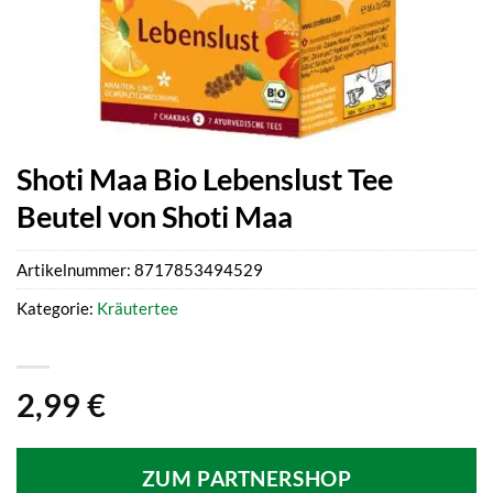
Shoti Maa Bio Lebenslust Tee
Beutel von Shoti Maa
Artikelnummer:
8717853494529
Kategorie:
Kräutertee
2,99
€
ZUM PARTNERSHOP