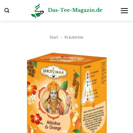
Zum
Inhalt
springen
Start
»
Kräutertee