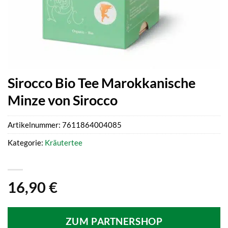
Sirocco Bio Tee Marokkanische
Minze von Sirocco
Artikelnummer:
7611864004085
Kategorie:
Kräutertee
16,90
€
ZUM PARTNERSHOP