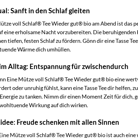
al: Sanft in den Schlaf gleiten
ütze voll Schlaf® Tee Wieder gut® bio am Abend ist das pe
auf eine erholsame Nacht vorzubereiten. Die beruhigenden 
nen tiefen, festen Schlaf zu fördern. Gönn dir eine Tasse 
ltuende Wärme dich umhüllen.
 im Alltag: Entspannung für zwischendurch
nn Eine Mütze voll Schlaf® Tee Wieder gut® bio eine wert
rdert oder unruhig fühlst, kann eine Tasse Tee dir helfen,
Energie zu tanken. Nimm dir einen Moment Zeit für dich,
e wohltuende Wirkung auf dich wirken.
idee: Freude schenken mit allen Sinnen
 Mütze voll Schlaf® Tee Wieder gut® bio ist auch eine 