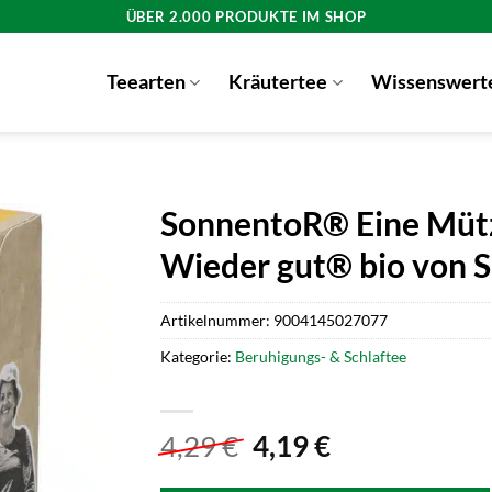
ÜBER 2.000 PRODUKTE IM SHOP
Teearten
Kräutertee
Wissenswert
SonnentoR® Eine Mütz
Wieder gut® bio vo
Artikelnummer:
9004145027077
Kategorie:
Beruhigungs- & Schlaftee
Ursprünglicher
Aktueller
4,29
€
4,19
€
Preis
Preis