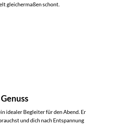
elt gleichermaßen schont.
d Genuss
 idealer Begleiter für den Abend. Er
 brauchst und dich nach Entspannung