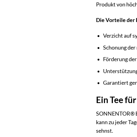
Produkt von höch
Die Vorteile der 
Verzicht auf 
Schonung der 
Förderung der 
Unterstützung
Garantiert gen
Ein Tee fü
SONNENTOR® Eine 
kann zu jeder Ta
sehnst.