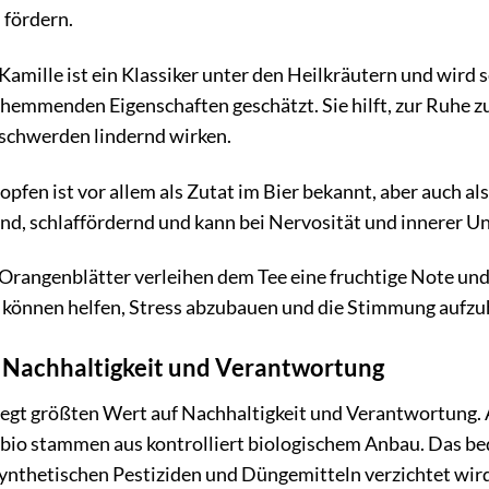
 fördern.
Kamille ist ein Klassiker unter den Heilkräutern und wird 
emmenden Eigenschaften geschätzt. Sie hilft, zur Ruhe zu
hwerden lindernd wirken.
pfen ist vor allem als Zutat im Bier bekannt, aber auch als
nd, schlaffördernd und kann bei Nervosität und innerer Un
Orangenblätter verleihen dem Tee eine fruchtige Note und
 können helfen, Stress abzubauen und die Stimmung aufzu
: Nachhaltigkeit und Verantwortung
größten Wert auf Nachhaltigkeit und Verantwortung. All
bio stammen aus kontrolliert biologischem Anbau. Das be
ynthetischen Pestiziden und Düngemitteln verzichtet wird. 