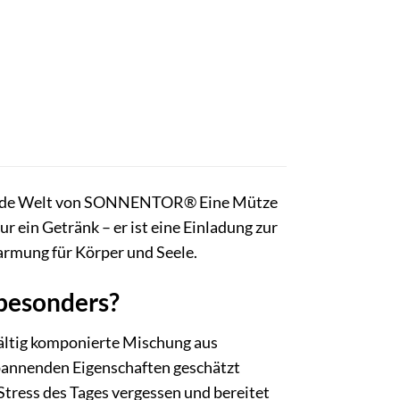
ltuende Welt von SONNENTOR® Eine Mütze
ur ein Getränk – er ist eine Einladung zur
armung für Körper und Seele.
 besonders?
ältig komponierte Mischung aus
spannenden Eigenschaften geschätzt
 Stress des Tages vergessen und bereitet