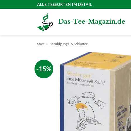
Zum
ALLE TEESORTEN IM DETAIL
Inhalt
springen
Start
»
Beruhigungs- & Schlaftee
-15%