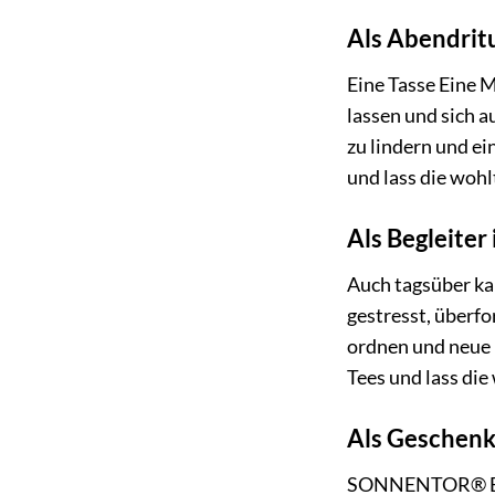
Als Abendritu
Eine Tasse Eine M
lassen und sich 
zu lindern und ei
und lass die woh
Als Begleiter
Auch tagsüber ka
gestresst, überfo
ordnen und neue 
Tees und lass di
Als Geschenk
SONNENTOR® Eine