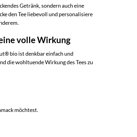
eckendes Getränk, sondern auch eine
e den Tee liebevoll und personalisiere
onderem.
seine volle Wirkung
® bio ist denkbar einfach und
 und die wohltuende Wirkung des Tees zu
chmack möchtest.