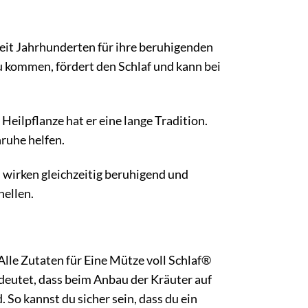
seit Jahrhunderten für ihre beruhigenden
 kommen, fördert den Schlaf und kann bei
 Heilpflanze hat er eine lange Tradition.
ruhe helfen.
 wirken gleichzeitig beruhigend und
hellen.
e Zutaten für Eine Mütze voll Schlaf®
deutet, dass beim Anbau der Kräuter auf
So kannst du sicher sein, dass du ein