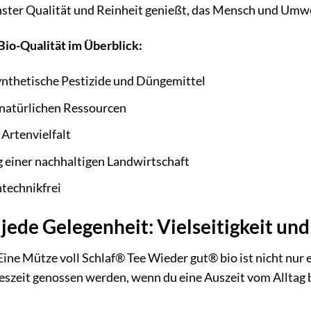
ster Qualität und Reinheit genießt, das Mensch und Umw
Bio-Qualität im Überblick:
synthetische Pestizide und Düngemittel
natürlichen Ressourcen
Artenvielfalt
 einer nachhaltigen Landwirtschaft
technikfrei
r jede Gelegenheit: Vielseitigkeit un
Mütze voll Schlaf® Tee Wieder gut® bio ist nicht nur ein
geszeit genossen werden, wenn du eine Auszeit vom Alltag