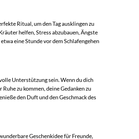
rfekte Ritual, um den Tag ausklingen zu
Kräuter helfen, Stress abzubauen, Ängste
Tee etwa eine Stunde vor dem Schlafengehen
volle Unterstützung sein. Wenn du dich
 zur Ruhe zu kommen, deine Gedanken zu
 genieße den Duft und den Geschmack des
wunderbare Geschenkidee für Freunde,