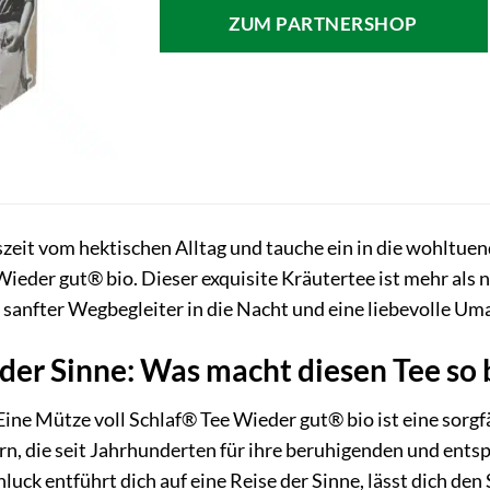
war:
ist:
ZUM PARTNERSHOP
4,29 €
4,19 €.
szeit vom hektischen Alltag und tauche ein in die woh
Wieder gut® bio. Dieser exquisite Kräutertee ist mehr als n
 sanfter Wegbegleiter in die Nacht und eine liebevolle Um
 der Sinne: Was macht diesen Tee so
Mütze voll Schlaf® Tee Wieder gut® bio ist eine sorgf
rn, die seit Jahrhunderten für ihre beruhigenden und ent
luck entführt dich auf eine Reise der Sinne, lässt dich den