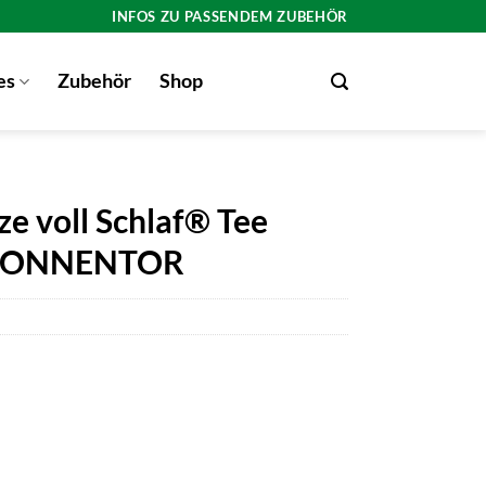
INFOS ZU PASSENDEM ZUBEHÖR
es
Zubehör
Shop
e voll Schlaf® Tee
n SONNENTOR