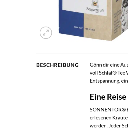
Gönn dir eine Au
BESCHREIBUNG
voll Schlaf® Tee 
Entspannung, ein
Eine Reise
SONNENTOR® Eine 
erlesenen Kräute
werden. Jeder Sch