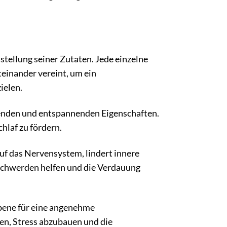
tellung seiner Zutaten. Jede einzelne
einander vereint, um ein
ielen.
genden und entspannenden Eigenschaften.
chlaf zu fördern.
auf das Nervensystem, lindert innere
chwerden helfen und die Verdauung
bene für eine angenehme
en, Stress abzubauen und die