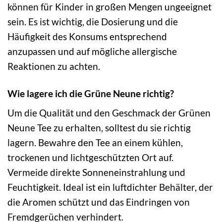
können für Kinder in großen Mengen ungeeignet
sein. Es ist wichtig, die Dosierung und die
Häufigkeit des Konsums entsprechend
anzupassen und auf mögliche allergische
Reaktionen zu achten.
Wie lagere ich die Grüne Neune richtig?
Um die Qualität und den Geschmack der Grünen
Neune Tee zu erhalten, solltest du sie richtig
lagern. Bewahre den Tee an einem kühlen,
trockenen und lichtgeschützten Ort auf.
Vermeide direkte Sonneneinstrahlung und
Feuchtigkeit. Ideal ist ein luftdichter Behälter, der
die Aromen schützt und das Eindringen von
Fremdgerüchen verhindert.