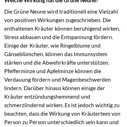
Welche Wirkung hat die Grüne Neune?
Die Grüne Neune wird traditionell eine Vielzahl
von positiven Wirkungen zugeschrieben. Die
enthaltenen Kräuter können beruhigend wirken,
Stress abbauen und die Entspannung fördern.
Einige der Kräuter, wie Ringelblume und
Gänseblümchen, können das Immunsystem
stärken und die Abwehrkräfte unterstützen.
Pfefferminze und Apfelminze können die
Verdauung fördern und Magenbeschwerden
lindern. Darüber hinaus können einige der
Kräuter entzündungshemmend und
schmerzlindernd wirken. Es ist jedoch wichtig zu
beachten, dass die Wirkung von Kräutertees von
Person zu Person unterschiedlich sein kann und