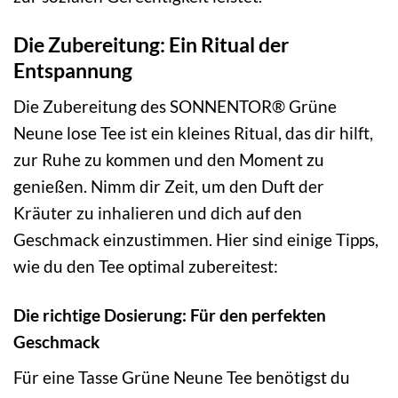
Die Zubereitung: Ein Ritual der
Entspannung
Die Zubereitung des SONNENTOR® Grüne
Neune lose Tee ist ein kleines Ritual, das dir hilft,
zur Ruhe zu kommen und den Moment zu
genießen. Nimm dir Zeit, um den Duft der
Kräuter zu inhalieren und dich auf den
Geschmack einzustimmen. Hier sind einige Tipps,
wie du den Tee optimal zubereitest:
Die richtige Dosierung: Für den perfekten
Geschmack
Für eine Tasse Grüne Neune Tee benötigst du