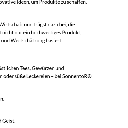
ovative Ideen, um Produkte zu schaffen,
rtschaft und trägst dazu bei, die
 nicht nur ein hochwertiges Produkt,
g und Wertschätzung basiert.
köstlichen Tees, Gewürzen und
n oder süße Leckereien – bei SonnentoR®
n.
 Geist.