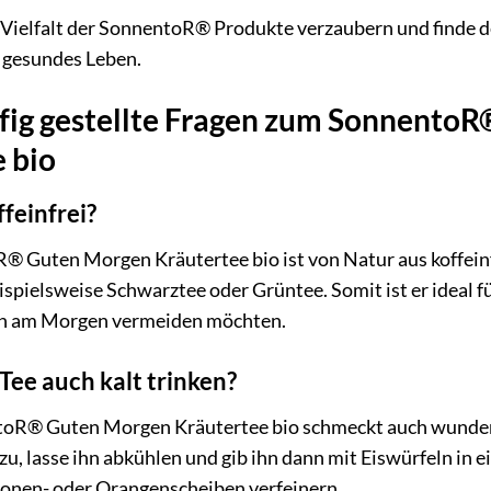
 Vielfalt der SonnentoR® Produkte verzaubern und finde d
 gesundes Leben.
fig gestellte Fragen zum Sonnento
 bio
ffeinfrei?
® Guten Morgen Kräutertee bio ist von Natur aus koffeinfr
ispielsweise Schwarztee oder Grüntee. Somit ist er ideal für
ihn am Morgen vermeiden möchten.
Tee auch kalt trinken?
oR® Guten Morgen Kräutertee bio schmeckt auch wunderbar
u, lasse ihn abkühlen und gib ihn dann mit Eiswürfeln in ei
ronen- oder Orangenscheiben verfeinern.