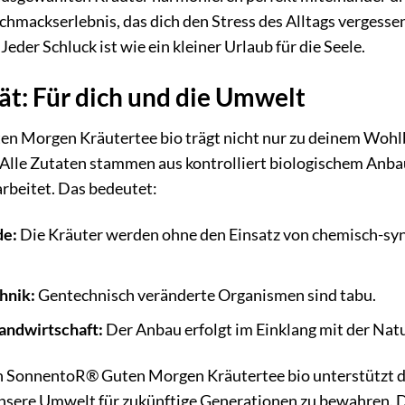
chmackserlebnis, das dich den Stress des Alltags vergessen 
Jeder Schluck ist wie ein kleiner Urlaub für die Seele.
ät: Für dich und die Umwelt
 Morgen Kräutertee bio trägt nicht nur zu deinem Wohlb
Alle Zutaten stammen aus kontrolliert biologischem Anba
rbeitet. Das bedeutet:
de:
Die Kräuter werden ohne den Einsatz von chemisch-sy
hnik:
Gentechnisch veränderte Organismen sind tabu.
andwirtschaft:
Der Anbau erfolgt im Einklang mit der Natur
 SonnentoR® Guten Morgen Kräutertee bio unterstützt du
 unsere Umwelt für zukünftige Generationen zu bewahren. 