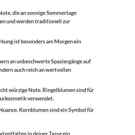
 Note, die an sonnige Sommertage
en und werden traditionell zur
irkung ist besonders am Morgen ein
innern an unbeschwerte Spaziergänge auf
dern auch reich an wertvollen
cht würzige Note. Ringelblumen sind für
turkosmetik verwendet.
e Nuance. Kornblumen sind ein Symbol für
 entfalten in deiner Tasse ein