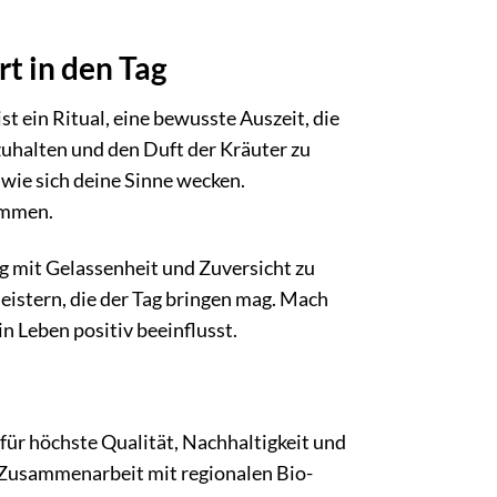
rt in den Tag
t ein Ritual, eine bewusste Auszeit, die
uhalten und den Duft der Kräuter zu
wie sich deine Sinne wecken.
ommen.
ag mit Gelassenheit und Zuversicht zu
eistern, die der Tag bringen mag. Mach
n Leben positiv beeinflusst.
für höchste Qualität, Nachhaltigkeit und
r Zusammenarbeit mit regionalen Bio-