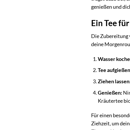
genießen und dich
Ein Tee für
Die Zubereitung 
deine Morgenrout
Wasser koche
Tee aufgießen
Ziehen lassen
Genießen:
Nim
Kräutertee bio
Für einen besond
Ziehzeit, um dei