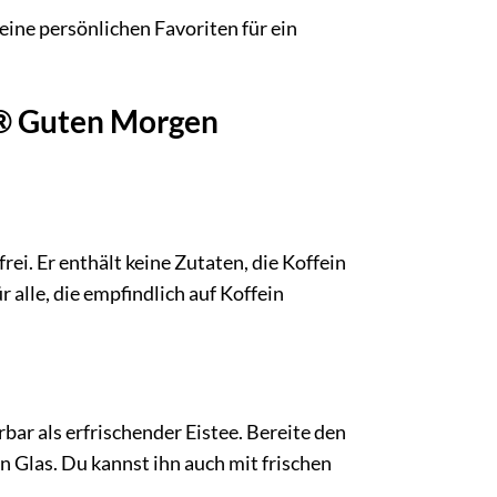
eine persönlichen Favoriten für ein
R® Guten Morgen
ei. Er enthält keine Zutaten, die Koffein
 alle, die empfindlich auf Koffein
 als erfrischender Eistee. Bereite den
n Glas. Du kannst ihn auch mit frischen