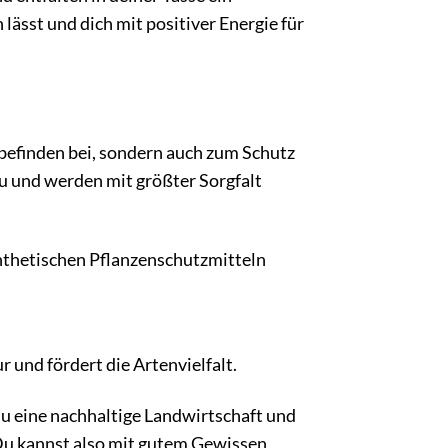
lässt und dich mit positiver Energie für
efinden bei, sondern auch zum Schutz
u und werden mit größter Sorgfalt
nthetischen Pflanzenschutzmitteln
 und fördert die Artenvielfalt.
 eine nachhaltige Landwirtschaft und
Du kannst also mit gutem Gewissen