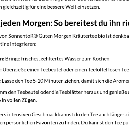
 gleichzeitig für eine bessere Welt einsetzen.
 jeden Morgen: So bereitest du ihn ri
von SonnentoR® Guten Morgen Kräutertee bio ist denkbar 
ine integrieren:
n:
Bringe frisches, gefiltertes Wasser zum Kochen.
:
Übergieße einen Teebeutel oder einen Teelöffel losen Te
:
Lasse den Tee 5-10 Minuten ziehen, damit sich die Aromen
m den Teebeutel oder die Teeblätter heraus und genieß
 in vollen Zügen.
ers intensiven Geschmack kannst du den Tee auch länger zi
nen persönlichen Favoriten zu finden. Du kannst den Tee p