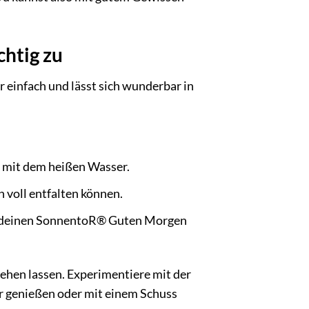
chtig zu
einfach und lässt sich wunderbar in
e mit dem heißen Wasser.
 voll entfalten können.
e deinen SonnentoR® Guten Morgen
ehen lassen. Experimentiere mit der
ur genießen oder mit einem Schuss