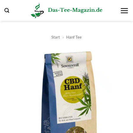
Zum
Inhalt
springen
Start
»
Hanf Tee