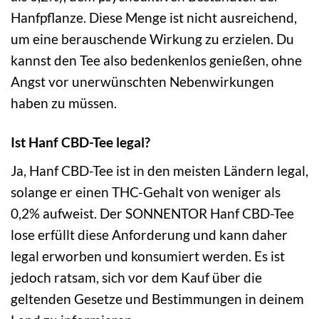
Hanfpflanze. Diese Menge ist nicht ausreichend,
um eine berauschende Wirkung zu erzielen. Du
kannst den Tee also bedenkenlos genießen, ohne
Angst vor unerwünschten Nebenwirkungen
haben zu müssen.
Ist Hanf CBD-Tee legal?
Ja, Hanf CBD-Tee ist in den meisten Ländern legal,
solange er einen THC-Gehalt von weniger als
0,2% aufweist. Der SONNENTOR Hanf CBD-Tee
lose erfüllt diese Anforderung und kann daher
legal erworben und konsumiert werden. Es ist
jedoch ratsam, sich vor dem Kauf über die
geltenden Gesetze und Bestimmungen in deinem