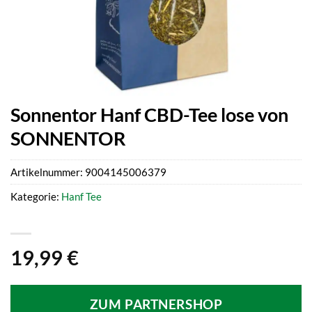
Sonnentor Hanf CBD-Tee lose von
SONNENTOR
Artikelnummer:
9004145006379
Kategorie:
Hanf Tee
19,99
€
ZUM PARTNERSHOP