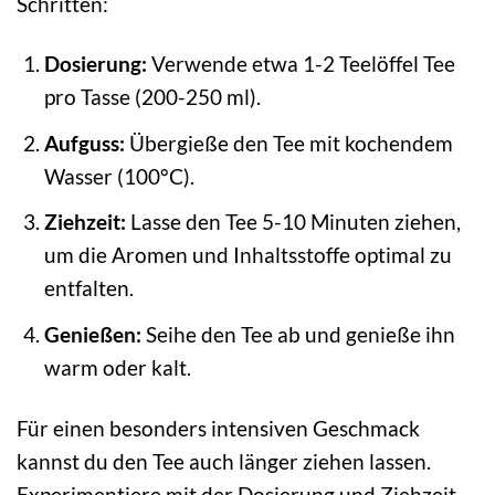
Schritten:
Dosierung:
Verwende etwa 1-2 Teelöffel Tee
pro Tasse (200-250 ml).
Aufguss:
Übergieße den Tee mit kochendem
Wasser (100°C).
Ziehzeit:
Lasse den Tee 5-10 Minuten ziehen,
um die Aromen und Inhaltsstoffe optimal zu
entfalten.
Genießen:
Seihe den Tee ab und genieße ihn
warm oder kalt.
Für einen besonders intensiven Geschmack
kannst du den Tee auch länger ziehen lassen.
Experimentiere mit der Dosierung und Ziehzeit,