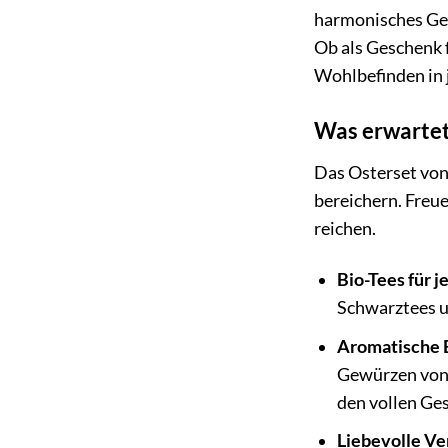
harmonisches Ges
Ob als Geschenk f
Wohlbefinden in 
Was erwarte
Das Osterset von
bereichern. Freue
reichen.
Bio-Tees für 
Schwarztees u
Aromatische 
Gewürzen von 
den vollen Ge
Liebevolle Ve