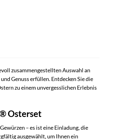
evoll zusammengestellten Auswahl an
und Genuss erfüllen. Entdecken Sie die
stern zu einem unvergesslichen Erlebnis
® Osterset
würzen – es ist eine Einladung, die
gfältig ausgewählt, um Ihnen ein