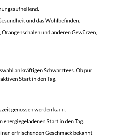
mungsaufhellend.
Gesundheit und das Wohlbefinden.
, Orangenschalen und anderen Gewürzen,
Auswahl an kräftigen Schwarztees. Ob pur
aktiven Start in den Tag.
szeit genossen werden kann.
n energiegeladenen Start in den Tag.
einen erfrischenden Geschmack bekannt