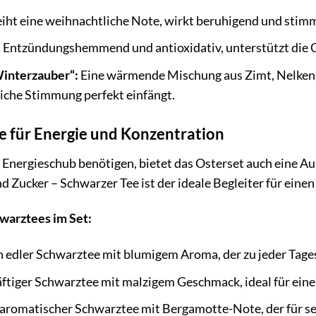
iht eine weihnachtliche Note, wirkt beruhigend und stim
:
Entzündungshemmend und antioxidativ, unterstützt die 
interzauber“:
Eine wärmende Mischung aus Zimt, Nelken
liche Stimmung perfekt einfängt.
e für Energie und Konzentration
en Energieschub benötigen, bietet das Osterset auch eine 
d Zucker – Schwarzer Tee ist der ideale Begleiter für einen 
hwarztees im Set:
n edler Schwarztee mit blumigem Aroma, der zu jeder Tage
äftiger Schwarztee mit malzigem Geschmack, ideal für eine
 aromatischer Schwarztee mit Bergamotte-Note, der für s