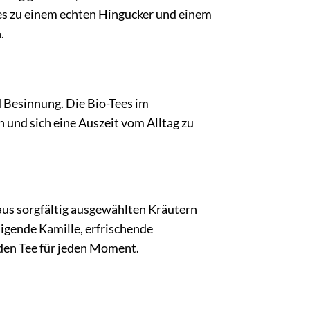
es zu einem echten Hingucker und einem
.
nd Besinnung. Die Bio-Tees im
und sich eine Auszeit vom Alltag zu
 aus sorgfältig ausgewählten Kräutern
higende Kamille, erfrischende
nden Tee für jeden Moment.