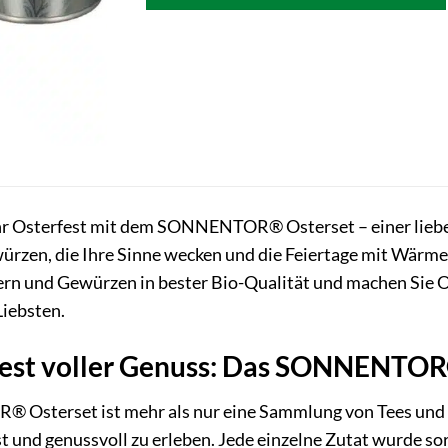
hr Osterfest mit dem SONNENTOR® Osterset – einer lieb
ürzen, die Ihre Sinne wecken und die Feiertage mit Wärme 
rn und Gewürzen in bester Bio-Qualität und machen Sie O
Liebsten.
nest voller Genuss: Das SONNENTOR
sterset ist mehr als nur eine Sammlung von Tees und Ge
 und genussvoll zu erleben. Jede einzelne Zutat wurde sor