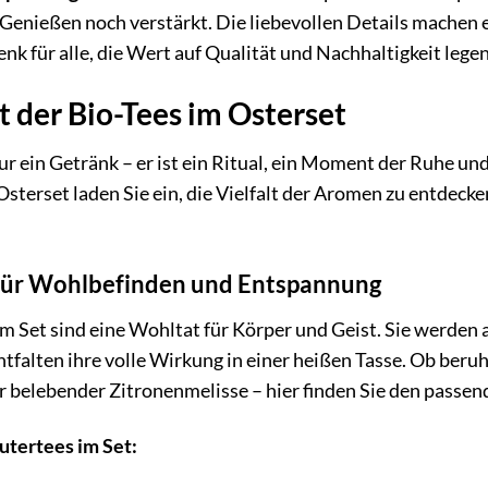
Genießen noch verstärkt. Die liebevollen Details machen 
nk für alle, die Wert auf Qualität und Nachhaltigkeit legen
lt der Bio-Tees im Osterset
nur ein Getränk – er ist ein Ritual, ein Moment der Ruhe u
set laden Sie ein, die Vielfalt der Aromen zu entdecken 
für Wohlbefinden und Entspannung
m Set sind eine Wohltat für Körper und Geist. Sie werden
ntfalten ihre volle Wirkung in einer heißen Tasse. Ob beru
r belebender Zitronenmelisse – hier finden Sie den passe
utertees im Set: