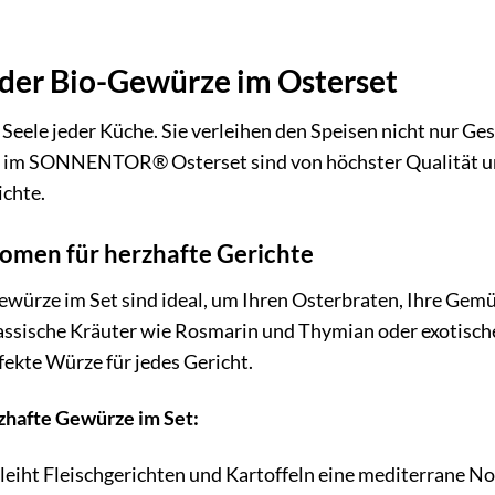
der Bio-Gewürze im Osterset
 Seele jeder Küche. Sie verleihen den Speisen nicht nur G
 im SONNENTOR® Osterset sind von höchster Qualität un
ichte.
romen für herzhafte Gerichte
ewürze im Set sind ideal, um Ihren Osterbraten, Ihre Gemü
lassische Kräuter wie Rosmarin und Thymian oder exotische
rfekte Würze für jedes Gericht.
rzhafte Gewürze im Set:
leiht Fleischgerichten und Kartoffeln eine mediterrane No