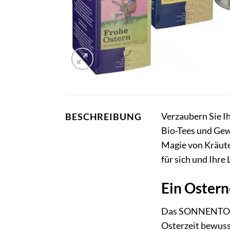
Verzaubern Sie I
BESCHREIBUNG
Bio-Tees und Gew
Magie von Kräute
für sich und Ihre 
Ein Oster
Das SONNENTOR® O
Osterzeit bewusst