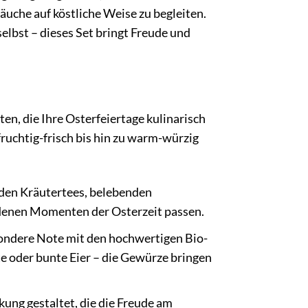
uche auf köstliche Weise zu begleiten.
elbst – dieses Set bringt Freude und
n, die Ihre Osterfeiertage kulinarisch
fruchtig-frisch bis hin zu warm-würzig
den Kräutertees, belebenden
edenen Momenten der Osterzeit passen.
sondere Note mit den hochwertigen Bio-
oder bunte Eier – die Gewürze bringen
ung gestaltet, die die Freude am