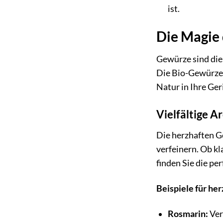
ist.
Die Magie 
Gewürze sind die
Die Bio-Gewürze
Natur in Ihre Ger
Vielfältige A
Die herzhaften G
verfeinern. Ob k
finden Sie die pe
Beispiele für he
Rosmarin:
Ver