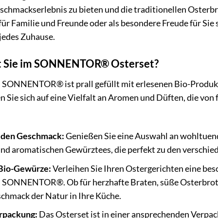
chmackserlebnis zu bieten und die traditionellen Osterbrä
ür Familie und Freunde oder als besondere Freude für Sie s
jedes Zuhause.
t Sie im SONNENTOR® Osterset?
 SONNENTOR® ist prall gefüllt mit erlesenen Bio-Produkte
n Sie sich auf eine Vielfalt an Aromen und Düften, die von 
jeden Geschmack:
Genießen Sie eine Auswahl an wohltuen
nd aromatischen Gewürztees, die perfekt zu den verschi
Bio-Gewürze:
Verleihen Sie Ihren Ostergerichten eine be
SONNENTOR®. Ob für herzhafte Braten, süße Osterbrote 
schmack der Natur in Ihre Küche.
rpackung:
Das Osterset ist in einer ansprechenden Verpack