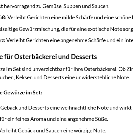
t hervorragend zu Gemüse, Suppen und Saucen.
üß:
Verleiht Gerichten eine milde Schärfe und eine schöne 
elseitige Gewürzmischung, die für eine exotische Note sorg
rz:
Verleiht Gerichten eine angenehme Schärfe und ein int
 für Osterbäckerei und Desserts
 im Set sind unverzichtbar für Ihre Osterbäckerei. Ob Zi
Kuchen, Keksen und Desserts eine unwiderstehliche Note.
ße Gewürze im Set:
 Gebäck und Desserts eine weihnachtliche Note und wirkt
für ein feines Aroma und eine angenehme Süße.
erleiht Gebäck und Saucen eine würzige Note.