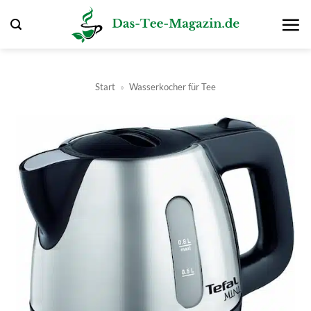
Zum
Inhalt
springen
Start
»
Wasserkocher für Tee