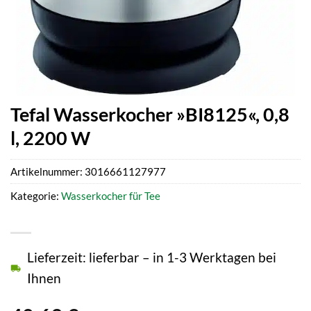
Tefal Wasserkocher »BI8125«, 0,8
l, 2200 W
Artikelnummer:
3016661127977
Kategorie:
Wasserkocher für Tee
Lieferzeit: lieferbar – in 1-3 Werktagen bei
Ihnen